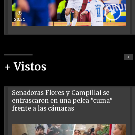
🕑
20:51
+
+ Vistos
Senadoras Flores y Campillai se
enfrascaron en una pelea "cuma"
frente a las cámaras