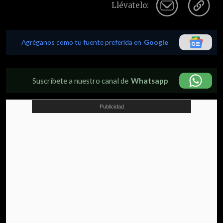
Llévatelo:
Agréganos como tu fuente preferida en
Google
Suscríbete a nuestro canal de
Whatsapp