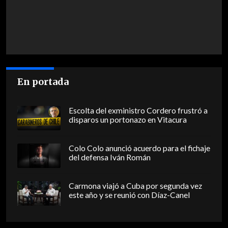
En portada
Escolta del exministro Cordero frustró a
disparos un portonazo en Vitacura
Colo Colo anunció acuerdo para el fichaje
del defensa Iván Román
Carmona viajó a Cuba por segunda vez
este año y se reunió con Díaz-Canel