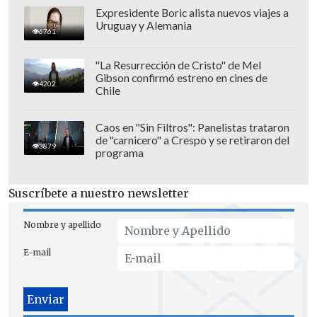
Expresidente Boric alista nuevos viajes a
Uruguay y Alemania
6761
"La Resurrección de Cristo" de Mel
Gibson confirmó estreno en cines de
4202
Chile
Caos en "Sin Filtros": Panelistas trataron
de "carnicero" a Crespo y se retiraron del
3879
programa
Suscríbete a nuestro newsletter
Nombre y apellido
E-mail