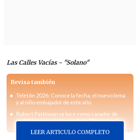
Las Calles Vacías - "Solano"
Revisa también
Teletón 2026: Conoce la fecha, el nuevo lema
y al niño embajador de este año
Robert Pattinson se luce como cazador de
pedófilos en su nueva película "Primetime"
LEER ARTICULO COMPLETO