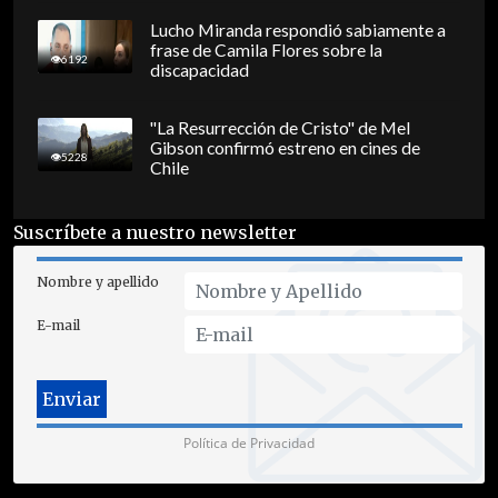
Lucho Miranda respondió sabiamente a
frase de Camila Flores sobre la
6192
discapacidad
"La Resurrección de Cristo" de Mel
Gibson confirmó estreno en cines de
5228
Chile
Suscríbete a nuestro newsletter
Nombre y apellido
E-mail
Política de Privacidad