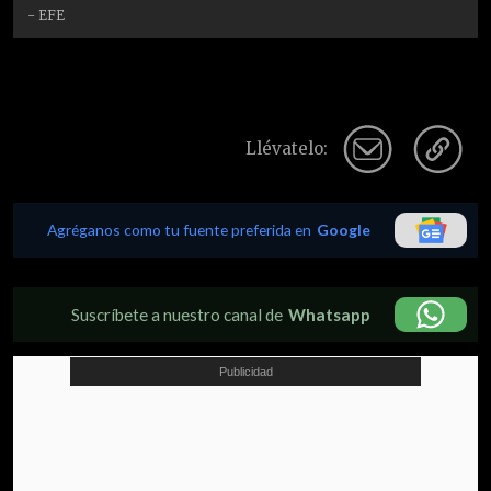
- EFE
Llévatelo:
Agréganos como tu fuente preferida en
Google
Suscríbete a nuestro canal de
Whatsapp