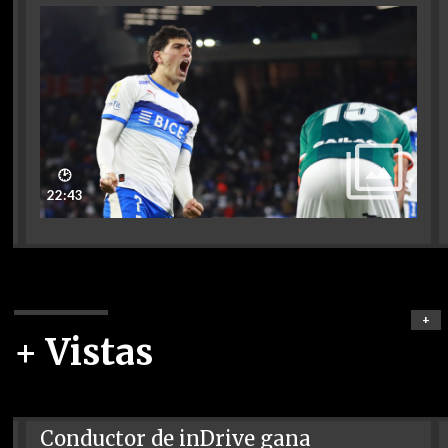
🕑
22:43
+
+ Vistas
Conductor de inDrive gana