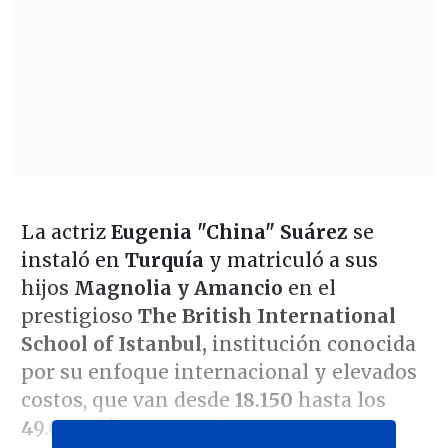
La actriz
Eugenia "China" Suárez
se
instaló en
Turquía
y matriculó a sus
hijos
Magnolia y Amancio
en el
prestigioso
The British International
School of Istanbul
,
institución conocida
por su enfoque internacional y elevados
costos, que van desde
18.150
hasta los
49.050 dólares anuales.