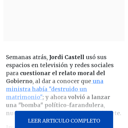
Semanas atrás,
Jordi Castell
usó sus
espacios en televisión y redes sociales
para
cuestionar el relato moral del
Gobierno
, al dar a conocer que
una
ministra había "destruido un
matrimonio"
; y ahora
volvió a lanzar
una "bomba" político-farandulera
,
nuevamente relacionada con el gabinete.
LEER ARTICULO COMPLETO
Invitado al podcast "Juzgamos y nos