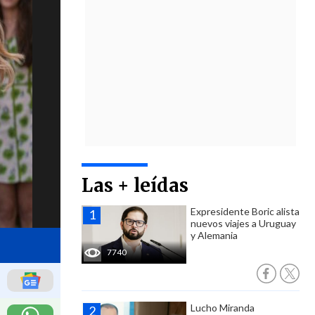
Las + leídas
Expresidente Boric alista
nuevos viajes a Uruguay
y Alemania
7740
Lucho Miranda