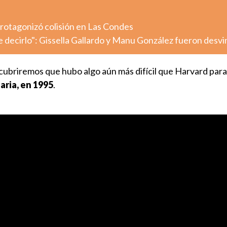
otagonizó colisión en Las Condes
decirlo": Gissella Gallardo y Manu González fueron desv
cubriremos que hubo algo aún más difícil que Harvard para
aria, en 1995
.