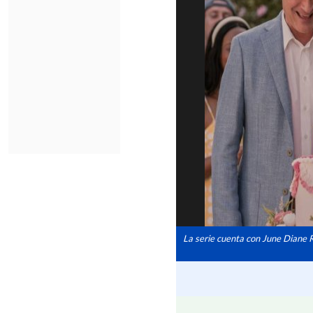
La serie cuenta con June Diane 