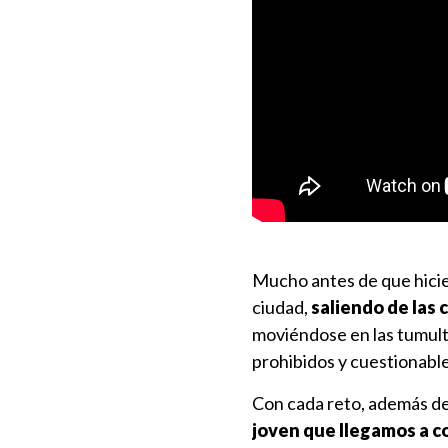
Mucho antes de que hicie
ciudad,
saliendo de las 
moviéndose en las tumult
prohibidos y cuestionabl
Con cada reto, además de
joven que llegamos a co