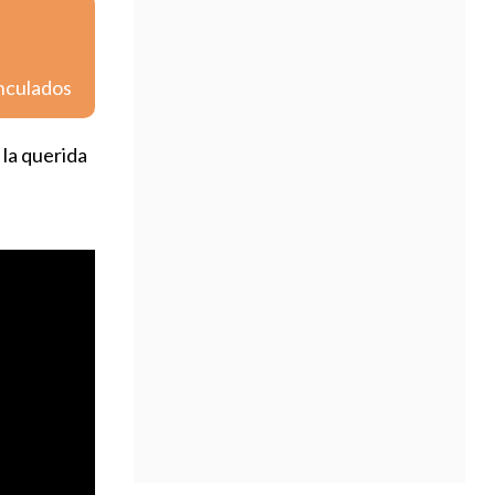
inculados
 la querida