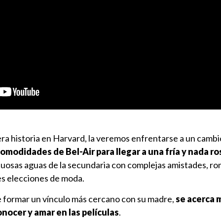
ra historia en Harvard, la veremos enfrentarse a un cambi
comodidades de Bel-Air para llegar a una fría y nada ro
uosas aguas de la secundaria con complejas amistades, r
es elecciones de moda.
 formar un vínculo más cercano con su madre,
se acerca m
nocer y amar en las películas
.