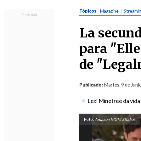
Tópicos:
Magazine
| Streami
La secund
para "Elle
de "Legal
Publicado:
Martes, 9 de Juni
Lexi Minetree da vida
Foto:
Amazon MGM Studios