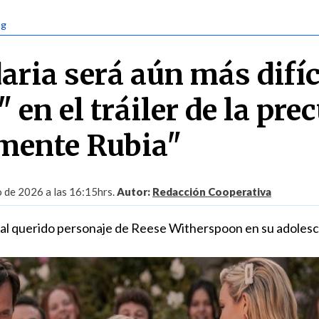
ng
aria será aún más difíc
" en el tráiler de la pre
mente Rubia"
o de 2026 a las 16:15hrs.
Autor:
Redacción Cooperativa
 al querido personaje de Reese Witherspoon en su adolesc