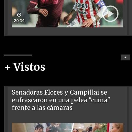
🕑
20:34
+
+ Vistos
Senadoras Flores y Campillai se
enfrascaron en una pelea "cuma"
frente a las cámaras