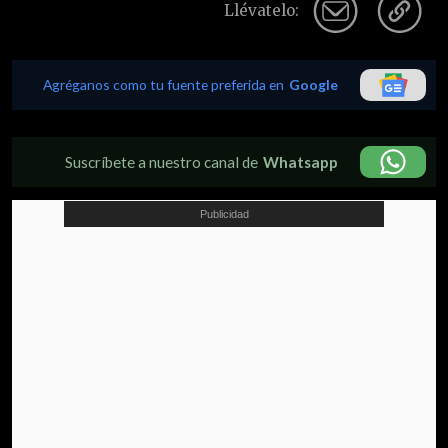
Llévatelo:
Agréganos como tu fuente preferida en
Google
Suscríbete a nuestro canal de
Whatsapp