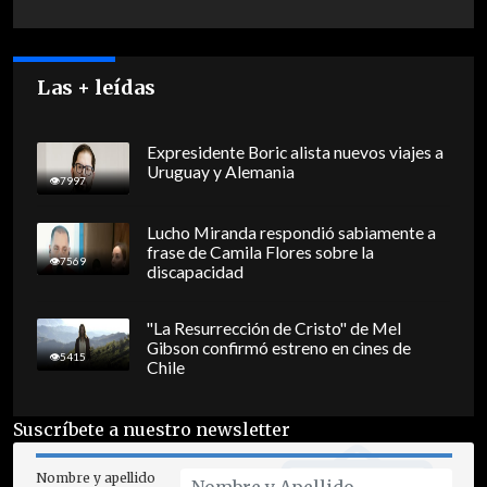
Las + leídas
Expresidente Boric alista nuevos viajes a
Uruguay y Alemania
7997
Lucho Miranda respondió sabiamente a
frase de Camila Flores sobre la
7569
discapacidad
"La Resurrección de Cristo" de Mel
Gibson confirmó estreno en cines de
5415
Chile
Suscríbete a nuestro newsletter
Nombre y apellido