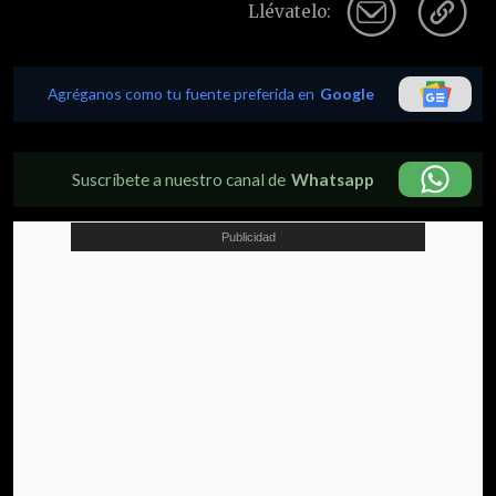
Llévatelo:
Agréganos como tu fuente preferida en
Google
Suscríbete a nuestro canal de
Whatsapp