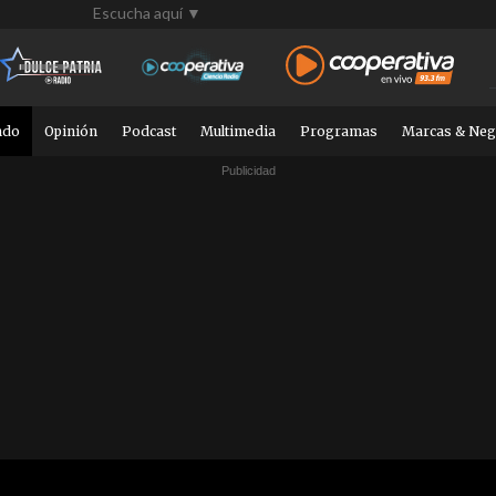
Escucha aquí ▼
ndo
Opinión
Podcast
Multimedia
Programas
Marcas & Neg