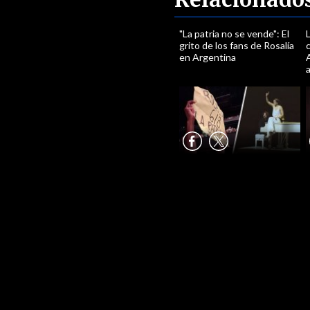
"La patria no se vende": El
L
grito de los fans de Rosalía
c
en Argentina