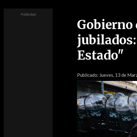
Gobierno d
jubilados:
Estado"
Publicado:
Jueves, 13 de Marz