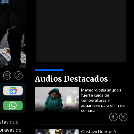
Audios Destacados
Meteorología anuncia
fuerte caída de
temperaturas y
aguanieve para el fin de
semana
estas que
 bravas de
Gustavo Huerta: A