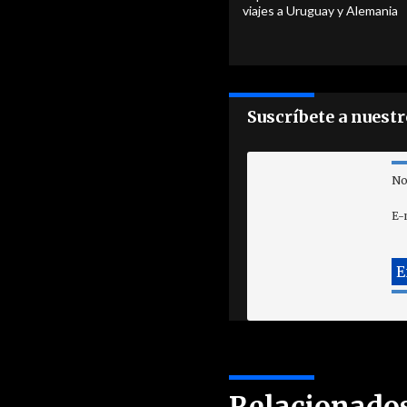
viajes a Uruguay y Alemania
Suscríbete a nuest
No
E-
Relacionado