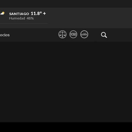
+
+
+
11.8°
SANTIAGO
Humedad
48%
ocios