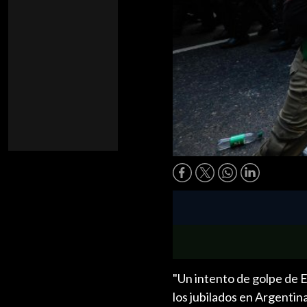
"Un intento de golpe de Es
los jubilados en Argentina