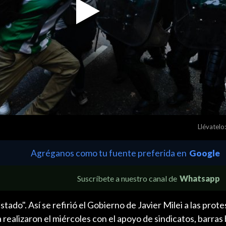
Play
Video
Llévatelo:
Agréganos como tu fuente preferida en
Google
Suscríbete a nuestro canal de
Whatsapp
tado". Así se refirió el Gobierno de Javier Milei a las prot
 realizaron el miércoles con el apoyo de sindicatos, barras