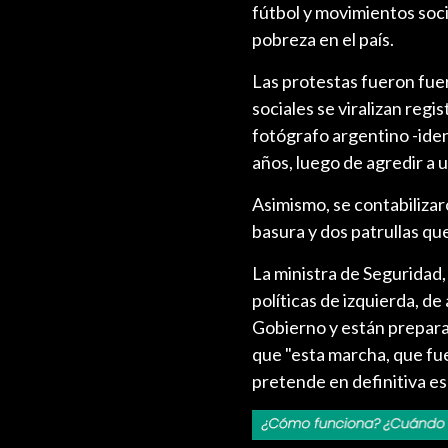
fútbol y movimientos soci
pobreza en el país.
Las protestas fueron fuer
sociales se viralizan reg
fotógrafo argentino -iden
años, luego de agredir a u
Asimismo, se contabiliza
basura y dos patrullas q
La ministra de Seguridad,
políticas de izquierda, d
Gobierno y están preparad
que "esta marcha, que fue
pretende en definitiva es