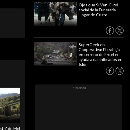
Ojos que Sí Ven: El rol
social de la Funeraria
Hogar de Cristo
SuperGeek en
Cooperativa: El trabajo
en terreno de Entel en
ayuda a damnificados en
Islón
sto" de Mel