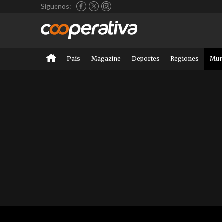
Síguenos:
País
Magazine
Deportes
Regiones
Mu