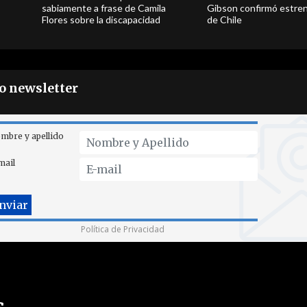
sabiamente a frase de Camila
Gibson confirmó estren
Flores sobre la discapacidad
de Chile
ro newsletter
mbre y apellido
mail
Política de Privacidad
s