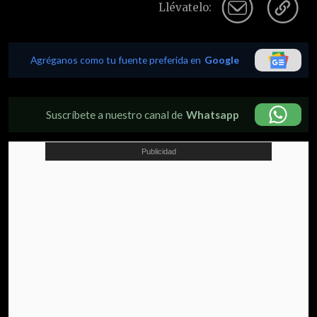
Llévatelo:
Agréganos como tu fuente preferida en
Google
Suscríbete a nuestro canal de
Whatsapp