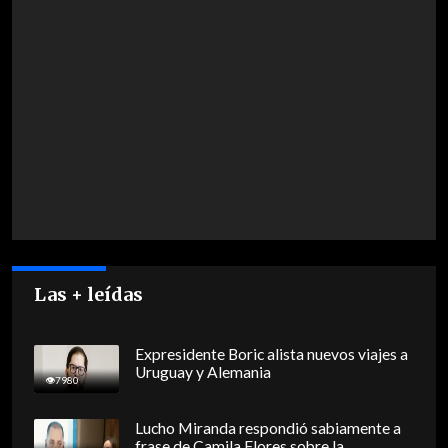
Las + leídas
Expresidente Boric alista nuevos viajes a
Uruguay y Alemania
7980
Lucho Miranda respondió sabiamente a
frase de Camila Flores sobre la