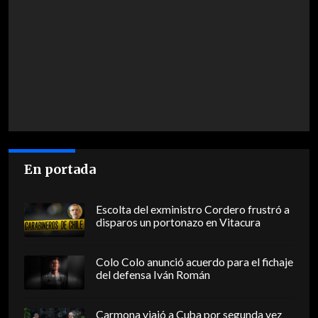
En portada
Escolta del exministro Cordero frustró a
disparos un portonazo en Vitacura
Colo Colo anunció acuerdo para el fichaje
del defensa Iván Román
Carmona viajó a Cuba por segunda vez