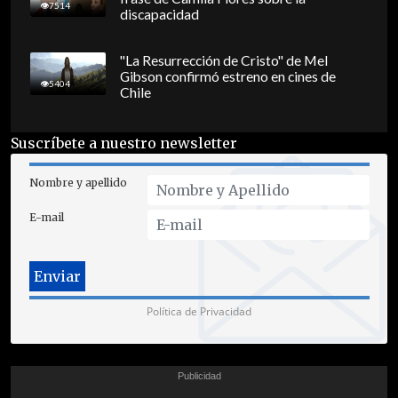
7514
discapacidad
"La Resurrección de Cristo" de Mel
Gibson confirmó estreno en cines de
5404
Chile
Suscríbete a nuestro newsletter
Nombre y apellido
E-mail
Política de Privacidad