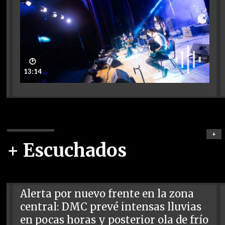
🕑
13:14
+
+ Escuchados
Alerta por nuevo frente en la zona
central: DMC prevé intensas lluvias
en pocas horas y posterior ola de frío