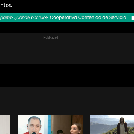
intos.