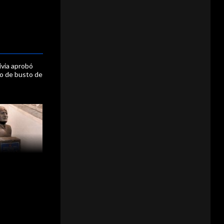
ivia aprobó
ivo de busto de