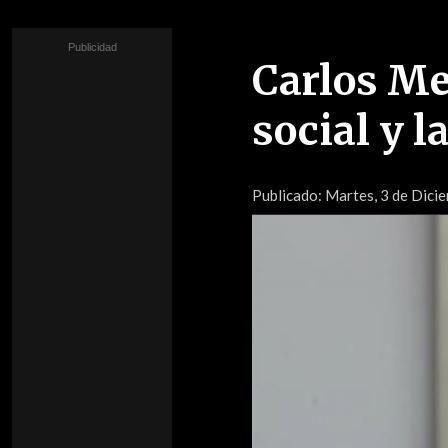
Carlos Mes
social y l
Publicado:
Martes, 3 de Dicie