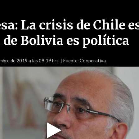
a: La crisis de Chile e
a de Bolivia es política
mbre de 2019 a las 09:19 hrs.
| Fuente: Cooperativa
Play
Video