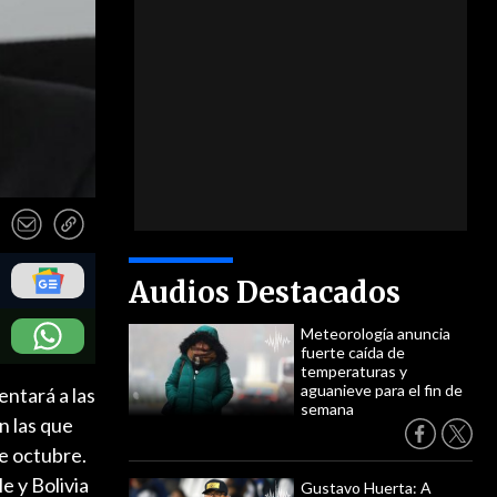
Audios Destacados
Meteorología anuncia
fuerte caída de
temperaturas y
aguanieve para el fin de
entará a las
semana
n las que
de octubre.
e y Bolivia
Gustavo Huerta: A