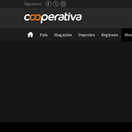
Síguenos:
País
Magazine
Deportes
Regiones
Mu