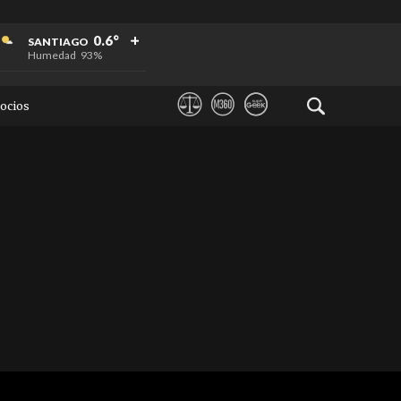
+
+
+
0.6°
SANTIAGO
Humedad
93%
ocios