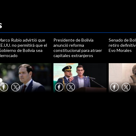
s
Marco Rubio advirtió que
Presidente de Bolivia
Senado de Bol
E.UU. no permitirá que el
anunció reforma
retiro definit
obierno de Bolivia sea
constitucional para atraer
Evo Morales
derrocado
capitales extranjeros