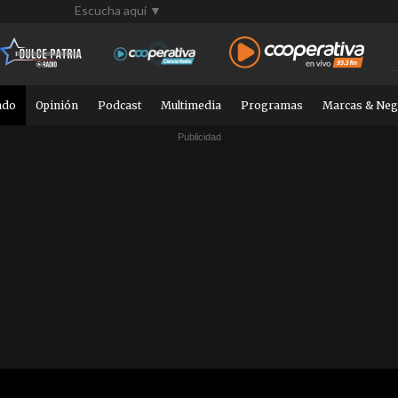
Escucha aquí ▼
ndo
Opinión
Podcast
Multimedia
Programas
Marcas & Neg