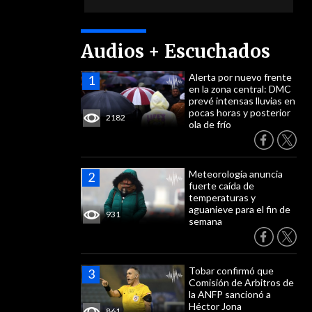
Audios + Escuchados
Alerta por nuevo frente
en la zona central: DMC
prevé intensas lluvias en
pocas horas y posterior
2182
ola de frío
Meteorología anuncia
fuerte caída de
temperaturas y
aguanieve para el fin de
931
semana
Tobar confirmó que
Comisión de Arbitros de
la ANFP sancionó a
Héctor Jona
861