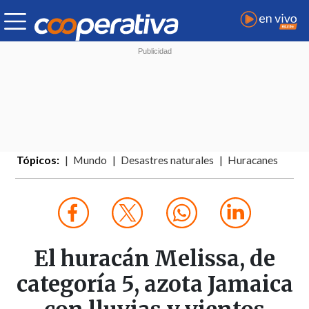
Tópicos:
Mundo
Desastres naturales
Huracanes
El huracán Melissa, de
categoría 5, azota Jamaica