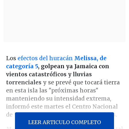
Los
efectos del huracán
Melissa, de
categoría 5
, golpean ya Jamaica con
vientos catastróficos y lluvias
torrenciales
y se prevé que tocará tierra
en esta isla las "próximas horas"
manteniendo su intensidad extrema,
informó este martes el Centro Nacional
de Huracanes (NHC) de Estados Unidos.
LEER ARTICULO COMPLETO