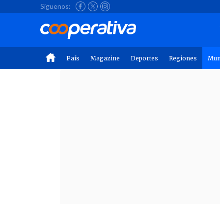
Síguenos:
País
Magazine
Deportes
Regiones
Mu