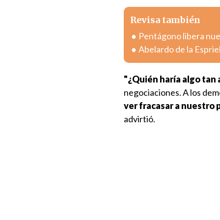
Revisa también
Pentágono libera nue
Abelardo de la Esprie
"¿Quién haría algo tan 
negociaciones. A los demó
ver fracasar a nuestro 
advirtió.