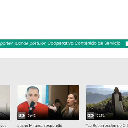
5642
5191
evos
Lucho Miranda respondió
"La Resurrección de Cri