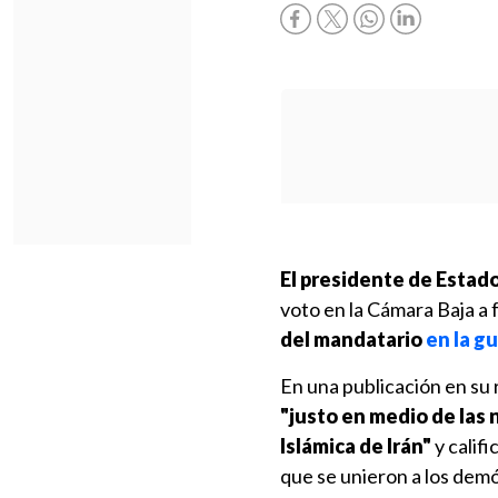
El presidente de Estad
voto en la Cámara Baja a 
del mandatario
en la g
En una publicación en su
"justo en medio de las 
Islámica de Irán"
y califi
que se unieron a los demó