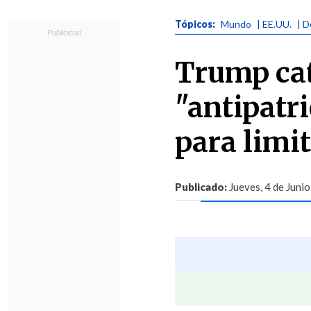
Tópicos:
Mundo
| EE.UU.
| 
Trump ca
"antipatri
para limit
Publicado:
Jueves, 4 de Junio