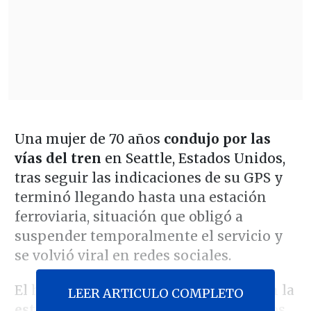
Una mujer de 70 años
condujo por las
vías del tren
en Seattle, Estados Unidos,
tras seguir las indicaciones de su GPS y
terminó llegando hasta una estación
ferroviaria, situación que obligó a
suspender temporalmente el servicio y
se volvió viral en redes sociales.
El hecho ocurrió la tarde del martes en la
LEER ARTICULO COMPLETO
estación Mount Baker
, donde pasajeros