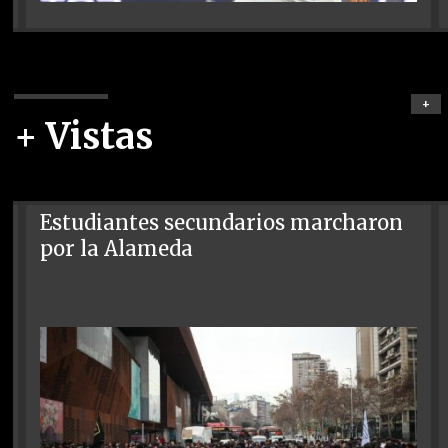
+
+ Vistas
Estudiantes secundarios marcharon
por la Alameda