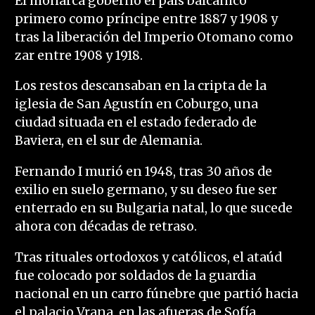
El monarca gobernó el país balcánico
primero como príncipe entre 1887 y 1908 y
tras la liberación del Imperio Otomano como
zar entre 1908 y 1918.
Los restos descansaban en la cripta de la
iglesia de San Agustín en Coburgo, una
ciudad situada en el estado federado de
Baviera, en el sur de Alemania.
Fernando I murió en 1948, tras 30 años de
exilio en suelo germano, y su deseo fue ser
enterrado en su Bulgaria natal, lo que sucede
ahora con décadas de retraso.
Tras rituales ortodoxos y católicos, el ataúd
fue colocado por soldados de la guardia
nacional en un carro fúnebre que partió hacia
el palacio Vrana, en las afueras de Sofía,