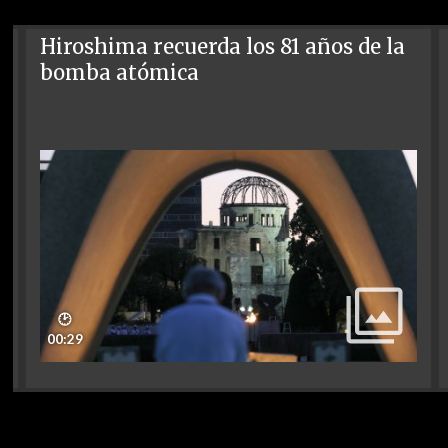
Hiroshima recuerda los 81 años de la
bomba atómica
🕑
00:29