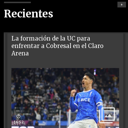
+
Recientes
La formación de la UC para
enfrentar a Cobresal en el Claro
Arena
🕑
16:52