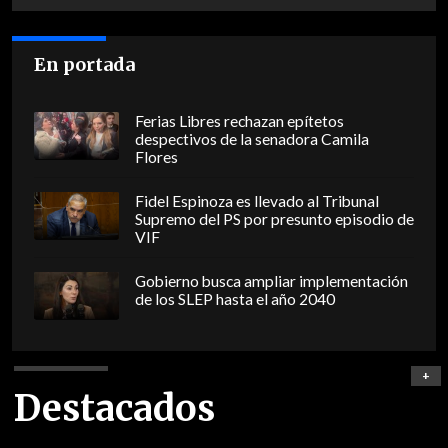
En portada
Ferias Libres rechazan epítetos
despectivos de la senadora Camila
Flores
Fidel Espinoza es llevado al Tribunal
Supremo del PS por presunto episodio de
VIF
Gobierno busca ampliar implementación
de los SLEP hasta el año 2040
+
Destacados