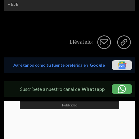
- EFE
Llévatelo:
Agréganos como tu fuente preferida en
Google
Suscríbete a nuestro canal de
Whatsapp