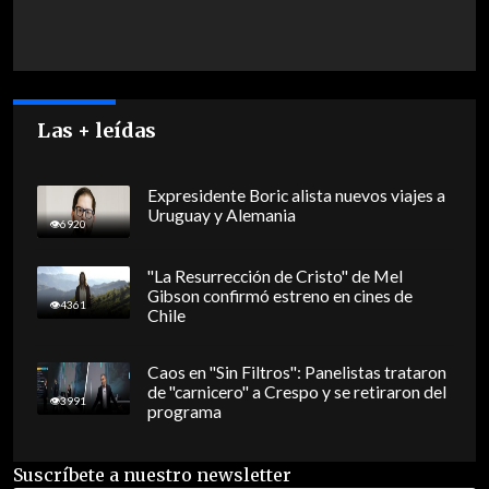
Las + leídas
Expresidente Boric alista nuevos viajes a
Uruguay y Alemania
6920
"La Resurrección de Cristo" de Mel
Gibson confirmó estreno en cines de
4361
Chile
Caos en "Sin Filtros": Panelistas trataron
de "carnicero" a Crespo y se retiraron del
3991
programa
Suscríbete a nuestro newsletter