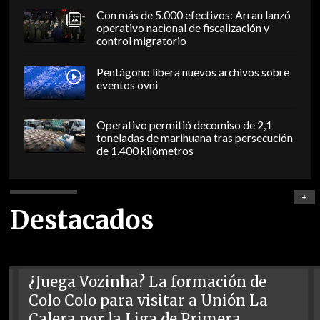
Con más de 5.000 efectivos: Arrau lanzó
operativo nacional de fiscalización y
control migratorio
Pentágono libera nuevos archivos sobre
eventos ovni
Operativo permitió decomiso de 2,1
toneladas de marihuana tras persecución
de 1.400 kilómetros
+
Destacados
¿Juega Vozinha? La formación de
Colo Colo para visitar a Unión La
Calera por la Liga de Primera