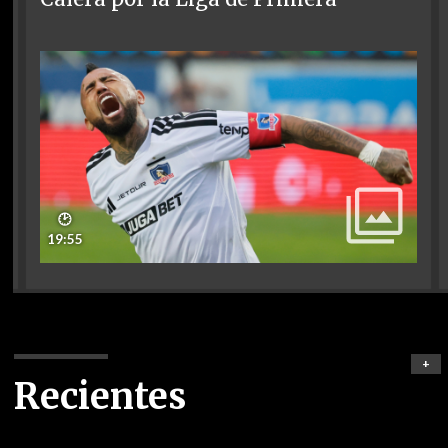
🕑
19:55
+
Recientes