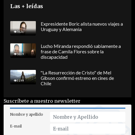
Las + leídas
Expresidente Boric alista nuevos viajes a
Uruguay y Alemania
7626
Lucho Miranda respondió sabiamente a
frase de Camila Flores sobre la
5869
discapacidad
"La Resurrección de Cristo" de Mel
Gibson confirmó estreno en cines de
5199
Chile
Suscríbete a nuestro newsletter
Nombre y apellido
E-mail