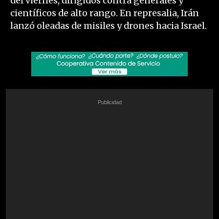
del viernes, dirigidos contra generales y
científicos de alto rango. En represalia, Irán
lanzó oleadas de misiles y drones hacia Israel.