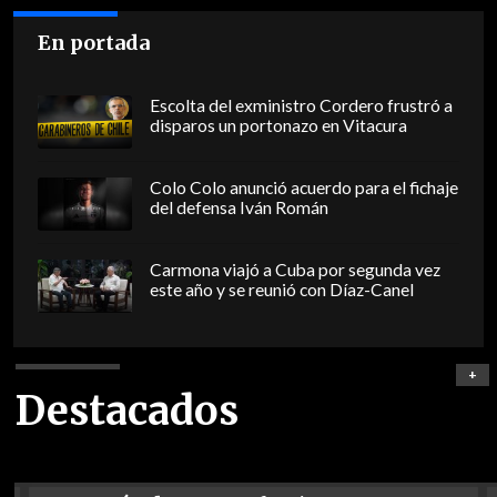
En portada
Escolta del exministro Cordero frustró a
disparos un portonazo en Vitacura
Colo Colo anunció acuerdo para el fichaje
del defensa Iván Román
Carmona viajó a Cuba por segunda vez
este año y se reunió con Díaz-Canel
+
Destacados