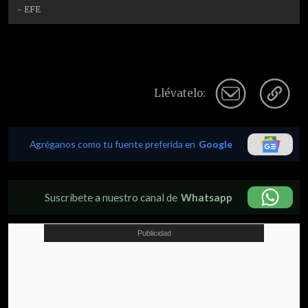
- EFE
Llévatelo:
Agréganos como tu fuente preferida en
Google
Suscríbete a nuestro canal de
Whatsapp