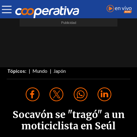
Tópicos:
Mundo
Japón
Socavón se "tragó" a un
moticiclista en Seúl