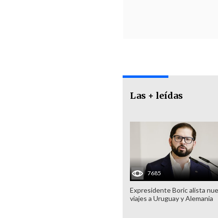
Las + leídas
7685
Expresidente Boric alista nu
viajes a Uruguay y Alemania