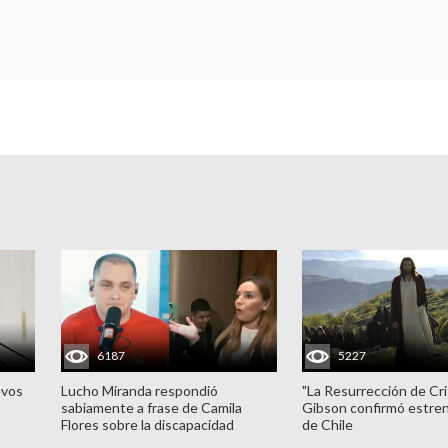
6187
5227
evos
Lucho Miranda respondió
"La Resurrección de Cri
sabiamente a frase de Camila
Gibson confirmó estren
Flores sobre la discapacidad
de Chile