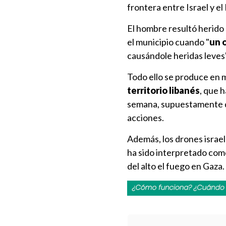
frontera entre Israel y el
El hombre resultó herido
el municipio cuando "
un 
causándole heridas leves"
Todo ello se produce en m
territorio libanés
, que 
semana, supuestamente dir
acciones.
Además, los drones israel
ha sido interpretado como
del alto el fuego en Gaza.