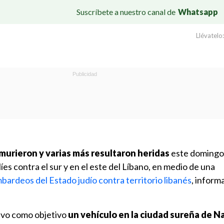
Suscríbete a nuestro canal de
Whatsapp
Llévatelo:
murieron y varias más resultaron heridas
este domingo 
íes contra el sur y en el este del Líbano, en medio de una
mbardeos del Estado judío contra territorio libanés
, inform
uvo como objetivo
un vehículo en la ciudad sureña de 