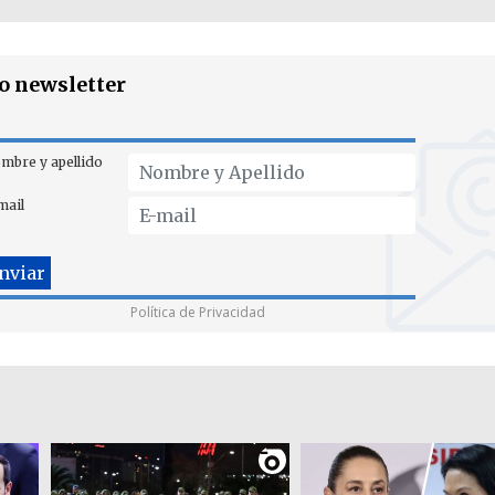
ro newsletter
mbre y apellido
mail
Política de Privacidad