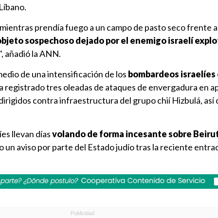
 Líbano.
 mientras prendía fuego a un campo de pasto seco frente a
objeto sospechoso dejado por el enemigo israelí explo
, añadió la ANN.
edio de una intensificación de los
bombardeos israelíes 
ha registrado tres oleadas de ataques de envergadura en 
igidos contra infraestructura del grupo chií Hizbulá, así
íes llevan días
volando de forma incesante sobre Beiru
 un aviso por parte del Estado judío tras la reciente entra