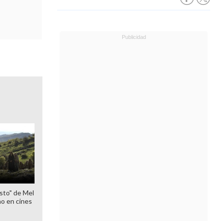
sto" de Mel
o en cines