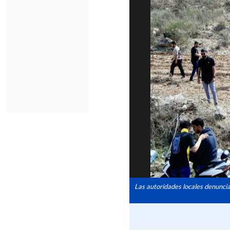
Las autoridades locales denuncia