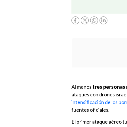
Al menos
tres personas 
ataques con drones israel
intensificación de los bo
fuentes oficiales.
El primer ataque aéreo t