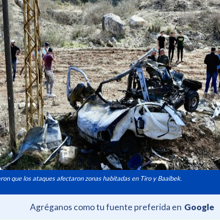
ron que los ataques afectaron zonas habitadas en Tiro y Baalbek.
Agréganos como tu fuente preferida en
Google