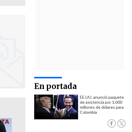
En portada
EE.UU. anunció paquete
de asistencia por 1.000
millones de dólares para
Colombia