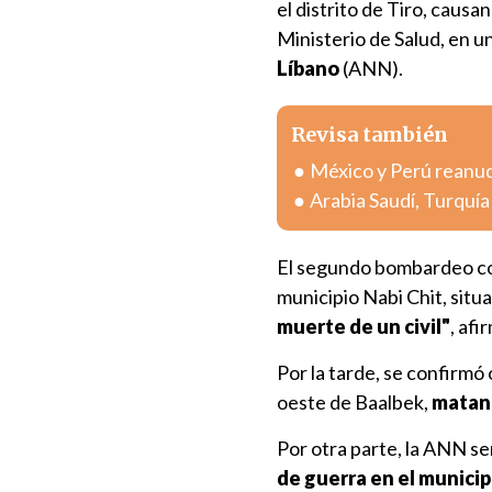
el distrito de Tiro, causa
Ministerio de Salud, en 
Líbano
(ANN).
Revisa también
México y Perú reanuda
Arabia Saudí, Turquí
El segundo bombardeo c
municipio Nabi Chit, situa
muerte de un civil"
, afi
Por la tarde, se confirmó
oeste de Baalbek,
matan
Por otra parte, la ANN s
de guerra en el municip