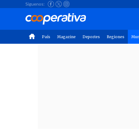
Síguenos:
País
Magazine
Deportes
Regiones
Mu