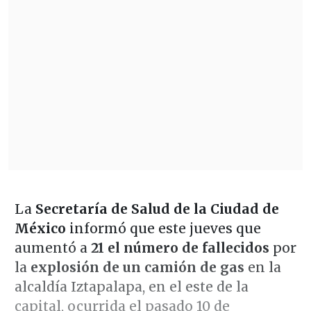
La
Secretaría de Salud de la Ciudad de
México
informó que este jueves que
aumentó a
21 el número de fallecidos
por
la
explosión de un camión de gas
en la
alcaldía Iztapalapa, en el este de la
capital, ocurrida el pasado 10 de