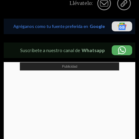
Llévatelo:
Agréganos como tu fuente preferida en
Google
Suscríbete a nuestro canal de
Whatsapp