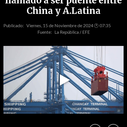
llamado a ser puente entre
China y A.Latina
Publicado: Viernes, 15 de Noviembre de 2024 🕐 07:35
Fuente:
La República / EFE
Play
Video