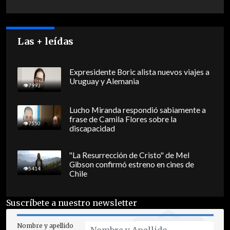
Las + leídas
Expresidente Boric alista nuevos viajes a
Uruguay y Alemania
7993
Lucho Miranda respondió sabiamente a
frase de Camila Flores sobre la
7550
discapacidad
"La Resurrección de Cristo" de Mel
Gibson confirmó estreno en cines de
5414
Chile
Suscríbete a nuestro newsletter
Nombre y apellido