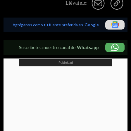
Llévatelo:
Agréganos como tu fuente preferida en
Google
Suscríbete a nuestro canal de
Whatsapp