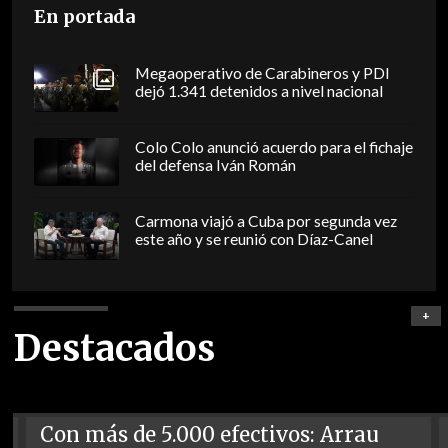
En portada
Megaoperativo de Carabineros y PDI
dejó 1.341 detenidos a nivel nacional
Colo Colo anunció acuerdo para el fichaje
del defensa Iván Román
Carmona viajó a Cuba por segunda vez
este año y se reunió con Díaz-Canel
+
Destacados
Con más de 5.000 efectivos: Arrau