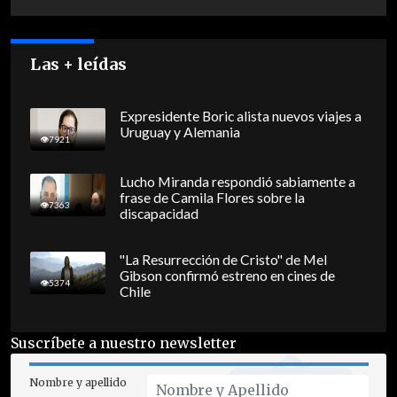
Las + leídas
Expresidente Boric alista nuevos viajes a
Uruguay y Alemania
7921
Lucho Miranda respondió sabiamente a
frase de Camila Flores sobre la
7363
discapacidad
"La Resurrección de Cristo" de Mel
Gibson confirmó estreno en cines de
5374
Chile
Suscríbete a nuestro newsletter
Nombre y apellido