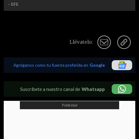
- EFE
Llévatelo:
Agréganos como tu fuente preferida en
Google
Suscríbete a nuestro canal de
Whatsapp