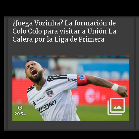
¿Juega Vozinha? La formación de
Colo Colo para visitar a Unión La
Calera por la Liga de Primera
🕑
20:54