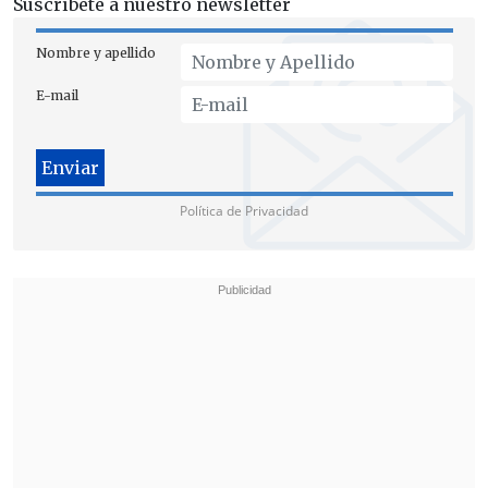
Suscríbete a nuestro newsletter
Nombre y apellido
E-mail
Política de Privacidad
Machado exige el nombramiento urgente de autoridades
electorales imparciales que respeten íntegramente los
mandatos establecidos dentro de la Constitución. (FOTO: EFE)