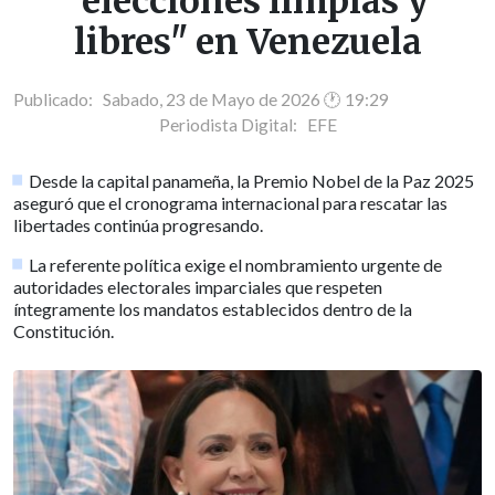
"elecciones limpias y
libres" en Venezuela
Publicado: Sabado, 23 de Mayo de 2026 🕐 19:29
Periodista Digital:
EFE
Desde la capital panameña, la Premio Nobel de la Paz 2025
aseguró que el cronograma internacional para rescatar las
libertades continúa progresando.
La referente política exige el nombramiento urgente de
autoridades electorales imparciales que respeten
íntegramente los mandatos establecidos dentro de la
Constitución.