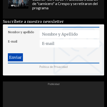
de "carnicero" a Crespo y se retiraron del
4213
programa
Suscríbete a nuestro newsletter
Nombre y apellido
E-mail
Política de Privacidad