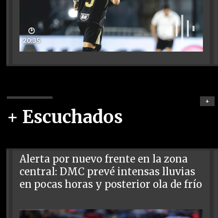
🕑
20:35
+
+ Escuchados
Alerta por nuevo frente en la zona
central: DMC prevé intensas lluvias
en pocas horas y posterior ola de frío