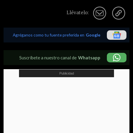
Llévatelo:
Agréganos como tu fuente preferida en
Google
Suscríbete a nuestro canal de
Whatsapp