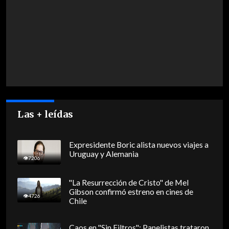
Las + leídas
Expresidente Boric alista nuevos viajes a
Uruguay y Alemania
7206
"La Resurrección de Cristo" de Mel
Gibson confirmó estreno en cines de
4726
Chile
Caos en "Sin Filtros": Panelistas trataron