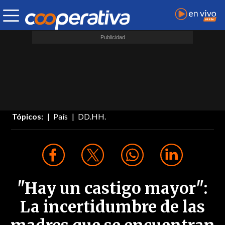
Tópicos:
País
DD.HH.
"Hay un castigo mayor":
La incertidumbre de las