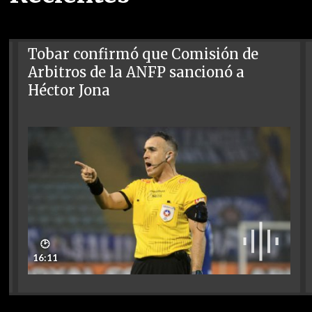
Tobar confirmó que Comisión de
Arbitros de la ANFP sancionó a
Héctor Jona
🕑
16:11