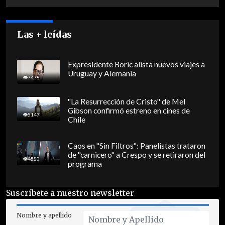
Las + leídas
Expresidente Boric alista nuevos viajes a
Uruguay y Alemania
7478
"La Resurrección de Cristo" de Mel
Gibson confirmó estreno en cines de
5147
Chile
Caos en "Sin Filtros": Panelistas trataron
de "carnicero" a Crespo y se retiraron del
4580
programa
Suscríbete a nuestro newsletter
Nombre y apellido