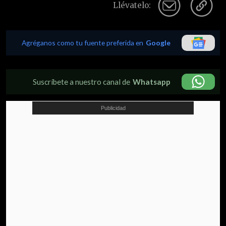
Llévatelo:
Agréganos como tu fuente preferida en
Google
Suscríbete a nuestro canal de
Whatsapp