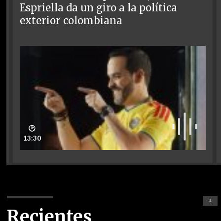
Espriella da un giro a la política
exterior colombiana
🕑
13:30
+
Recientes