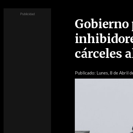
Gobierno 
inhibidore
cárceles a
Publicado:
Lunes, 8 de Abril d