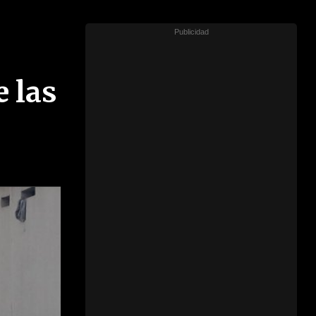
e las