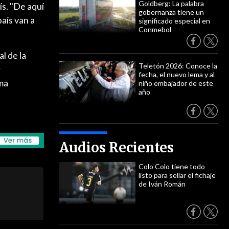
Goldberg: La palabra
ís. "De aquí
gobernanza tiene un
aís van a
significado especial en
Conmebol
l de la
Teletón 2026: Conoce la
r
fecha, el nuevo lema y al
ema
niño embajador de este
año
Audios Recientes
Colo Colo tiene todo
listo para sellar el fichaje
de Iván Román