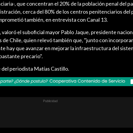
ciaria-, que concentran el 20% de la población penal del pa
stración, cerca del 80% de los centros penitenciarios del p
omprometió también, en entrevista con Canal 13.
 valoró el suboficial mayor Pablo Jaque, presidente naciona
de Chile, quien relevó también que, "junto con incorpora
te hay que avanzar en mejorar la infraestructura del sist
bastante precario".
 del periodista Matías Castillo.