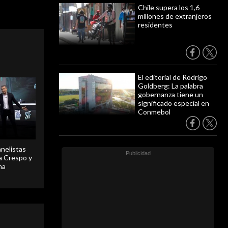
Chile supera los 1,6
millones de extranjeros
residentes
El editorial de Rodrigo
Goldberg: La palabra
gobernanza tiene un
significado especial en
Conmebol
anelistas
 a Crespo y
ma