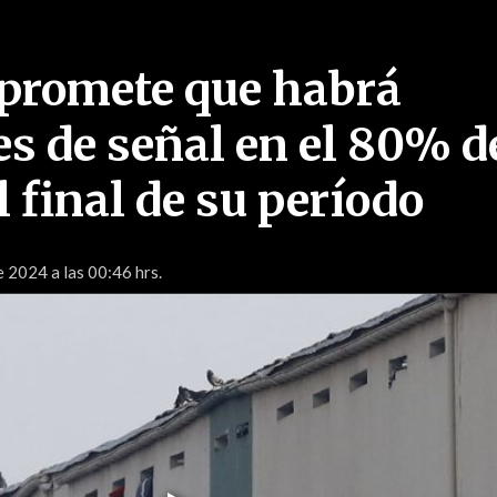
promete que habrá
s de señal en el 80% d
l final de su período
e 2024 a las 00:46 hrs.