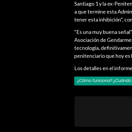
Santiago 1 y la ex-Peniten
a que termine esta Admini
tener esta inhibición", c
"Es una muy buena señal",
Asociación de Gendarmes 
tecnología, definitivamen
penitenciario que hoy es 
Los detalles en el informe