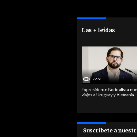
Las + leídas
7276
Expresidente Boric alista nu
viajes a Uruguay y Alemania
Suscríbete a nuest