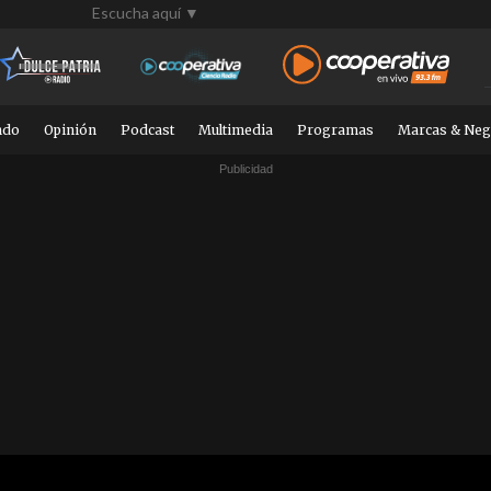
Escucha aquí ▼
ndo
Opinión
Podcast
Multimedia
Programas
Marcas & Neg