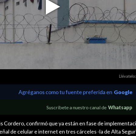
Play
Video
Llévatelo:
Agréganos como tu fuente preferida en
Google
Suscríbete a nuestro canal de
Whatsapp
Luis Cordero, confirmó que ya están en fase de implementaci
ñal de celular e internet en tres cárceles -la de Alta Segur