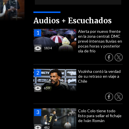
Audios + Escuchados
Alerta por nuevo frente
en la zona central: DMC
prevé intensas lluvias en
pocas horas y posterior
1834
ola de frío
Vozinha contó la verdad
de su retraso en viaje a
Chile
659
Colo Colo tiene todo
listo para sellar el fichaje
de Iván Román
482