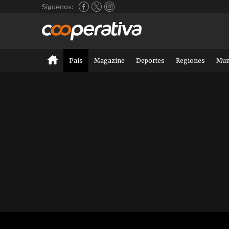
Síguenos:
País
Magazine
Deportes
Regiones
Mu