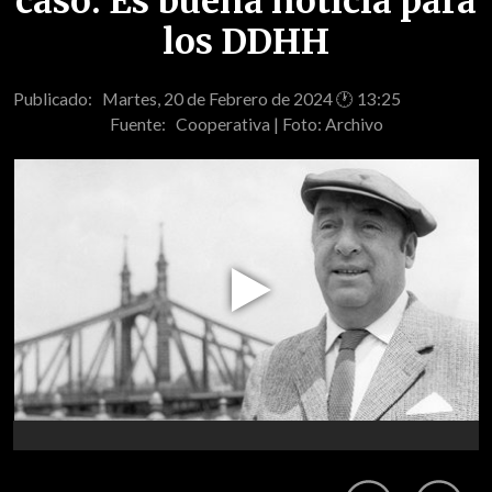
caso: Es buena noticia para
los DDHH
Publicado: Martes, 20 de Febrero de 2024 🕐 13:25
Fuente:
Cooperativa | Foto: Archivo
Play
Video