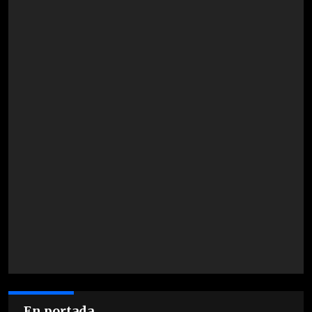
En portada