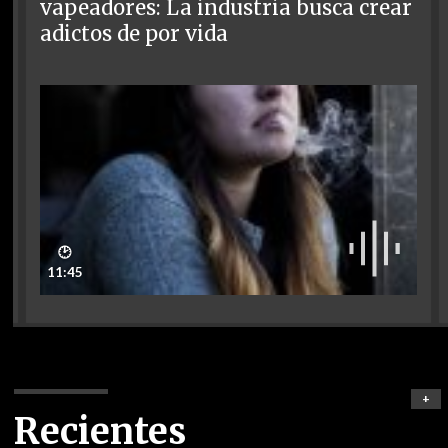
vapeadores: La industria busca crear
adictos de por vida
🕑
11:45
+
Recientes