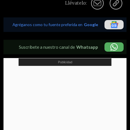
Llévatelo:
Agréganos como tu fuente preferida en
Google
Suscríbete a nuestro canal de
Whatsapp