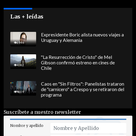
Las + leídas
Expresidente Boric alista nuevos viajes a
Uruguay y Alemania
6944
"La Resurrección de Cristo" de Mel
Gibson confirmó estreno en cines de
4382
Chile
Caos en "Sin Filtros": Panelistas trataron
de "carnicero" a Crespo y se retiraron del
4009
programa
Suscríbete a nuestro newsletter
Nombre y apellido