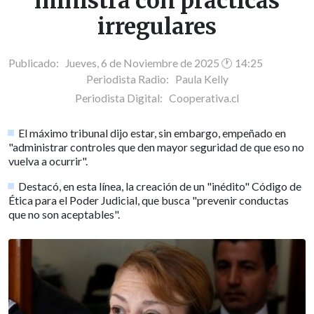
ministra con prácticas
irregulares
Publicado: Jueves, 6 de Noviembre de 2025 🕐 14:25
Periodista Radio:
Paula Kelly
Periodista Digital:
Cooperativa.cl
El máximo tribunal dijo estar, sin embargo, empeñado en
"administrar controles que den mayor seguridad de que eso no
vuelva a ocurrir".
Destacó, en esta línea, la creación de un "inédito" Código de
Ética para el Poder Judicial, que busca "prevenir conductas
que no son aceptables".