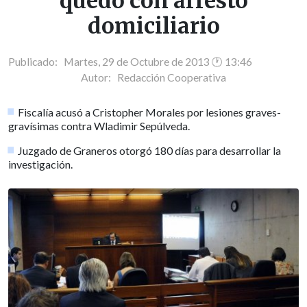
quedó con arresto
domiciliario
Publicado: Martes, 29 de Octubre de 2013 🕐 13:46
Autor:
Redacción Cooperativa
Fiscalía acusó a Cristopher Morales por lesiones graves-
gravísimas contra Wladimir Sepúlveda.
Juzgado de Graneros otorgó 180 días para desarrollar la
investigación.