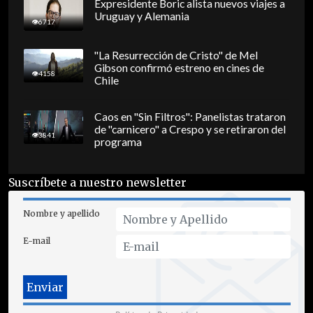
Expresidente Boric alista nuevos viajes a
Uruguay y Alemania
6717
"La Resurrección de Cristo" de Mel
Gibson confirmó estreno en cines de
4158
Chile
Caos en "Sin Filtros": Panelistas trataron
de "carnicero" a Crespo y se retiraron del
3841
programa
Suscríbete a nuestro newsletter
Nombre y apellido
E-mail