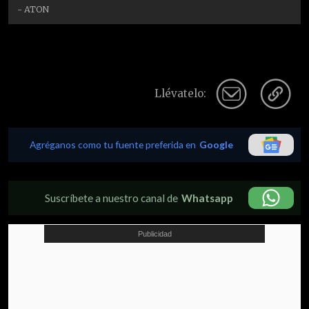
- ATON
Llévatelo:
Agréganos como tu fuente preferida en
Google
Suscríbete a nuestro canal de
Whatsapp