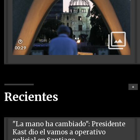
🕑
00:29
+
Recientes
"La mano ha cambiado": Presidente
Kast dio el vamos a operativo