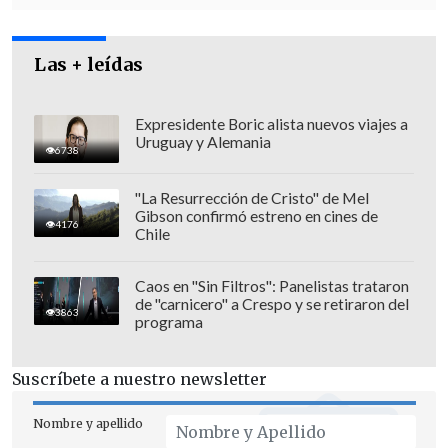
Las + leídas
Expresidente Boric alista nuevos viajes a
Uruguay y Alemania
6738
"La Resurrección de Cristo" de Mel
Gibson confirmó estreno en cines de
4176
Chile
Caos en "Sin Filtros": Panelistas trataron
de "carnicero" a Crespo y se retiraron del
3863
programa
Suscríbete a nuestro newsletter
Nombre y apellido