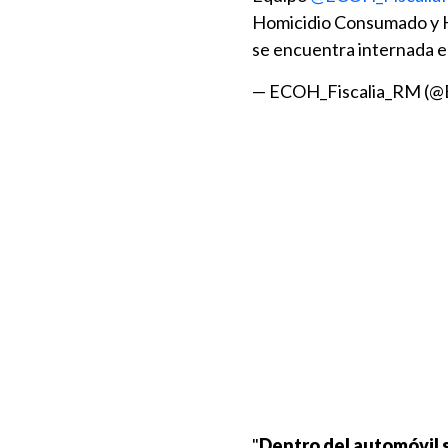
Homicidio Consumado y Ho
se encuentra internada e
— ECOH_Fiscalia_RM (
"
Dentro del automóvil 