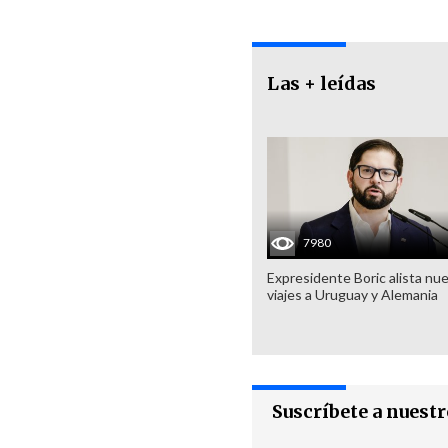
Las + leídas
7980
Expresidente Boric alista nu
viajes a Uruguay y Alemania
Suscríbete a nuest