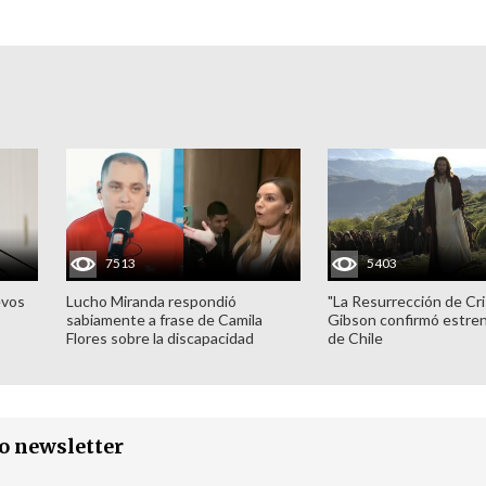
7513
5403
evos
Lucho Miranda respondió
"La Resurrección de Cri
sabiamente a frase de Camila
Gibson confirmó estren
Flores sobre la discapacidad
de Chile
ro newsletter