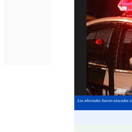
Los afectados fueron atacados a d