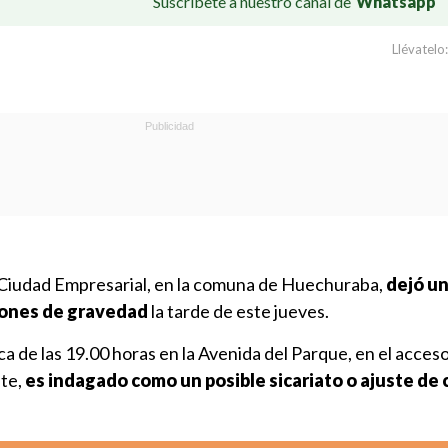
Suscríbete a nuestro canal de
Whatsapp
Llévatelo:
 Ciudad Empresarial, en la comuna de Huechuraba,
dejó un
siones de gravedad
la tarde de este jueves.
a de las 19.00 horas en la Avenida del Parque, en el acceso
nte,
es indagado como un posible sicariato o ajuste de