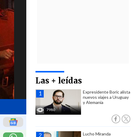
Las + leídas
Expresidente Boric alista
nuevos viajes a Uruguay
y Alemania
7980
Lucho Miranda