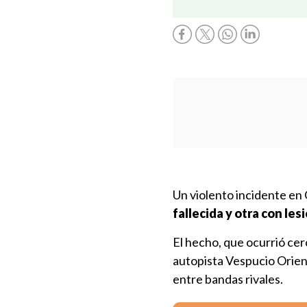
Un violento incidente en
fallecida y otra con le
El hecho, que ocurrió cerc
autopista Vespucio Orie
entre bandas rivales.