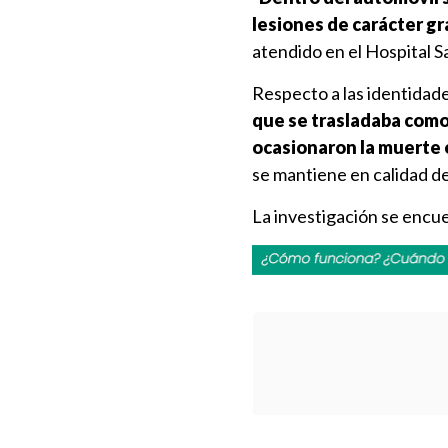
lesiones de carácter g
atendido en el Hospital San
Respecto a las identidade
que se trasladaba como 
ocasionaron la muerte e
se mantiene en calidad de
La investigación se encue