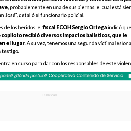
rave
, probablemente en una de sus piernas, el cual está si
 José", detalló el funcionario policial.
s de los heridos, el
fiscal ECOH Sergio Ortega
indicó que
copiloto recibió diversos impactos balísticos, que le
n el lugar
. A su vez, tenemos una segunda víctima lesiona
 testigo.
ntra en curso para dar con los responsables de este viole