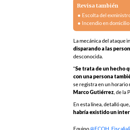
Revisa también
Escolta del exministr
Incendio en domicili
La mecánica del ataque i
disparando a las person
desconocida.
"
Se trata de un hecho q
con una persona tambi
se registra en un horario
Marco Gutiérrez
, de la
En esta línea, detalló q
habría existido un inte
Equipo
@ECOH_Fiscali