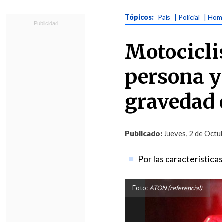
Tópicos:
País
| Policial
| Hom
Motocicli
persona y
gravedad
Publicado:
Jueves, 2 de Octu
Por las características
Foto:
ATON (referencial)