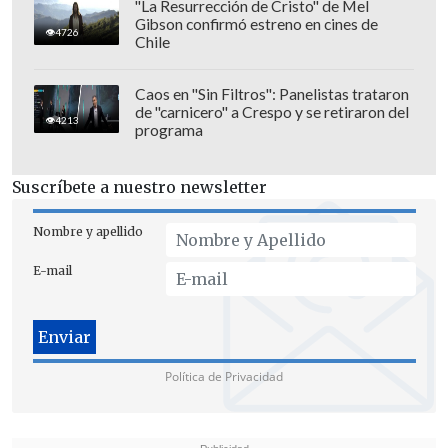
"La Resurrección de Cristo" de Mel
Gibson confirmó estreno en cines de
4726
Chile
Caos en "Sin Filtros": Panelistas trataron
de "carnicero" a Crespo y se retiraron del
4213
programa
Suscríbete a nuestro newsletter
Nombre y apellido
E-mail
Política de Privacidad