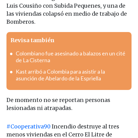
Luis Cousiño con Subida Pequenes, y una de
las viviendas colapsó en medio de trabajo de
Bomberos.
Revisa también
Colombiano fue asesinado a balazos en un cité
de La Cisterna
Kast arribó a Colombia para asistir a la
asunción de Abelardo de la Espriella
De momento no se reportan personas
lesionadas ni atrapadas.
#Cooperativa90
Incendio destruye al tres
menos viviendas en el Cerro El Litre de