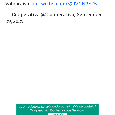
Valparaíso:
pic.twitter.com/59dVGN2YE5
— Cooperativa (@Cooperativa)
September
29, 2025