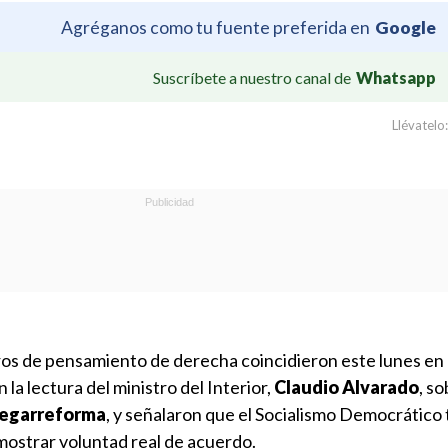
Agréganos como tu fuente preferida en
Google
Suscríbete a nuestro canal de
Whatsapp
Llévatelo:
os de pensamiento de derecha coincidieron este lunes en
 la lectura del ministro del Interior,
Claudio Alvarado
, so
megarreforma
, y señalaron que el Socialismo Democrático
ostrar voluntad real de acuerdo.