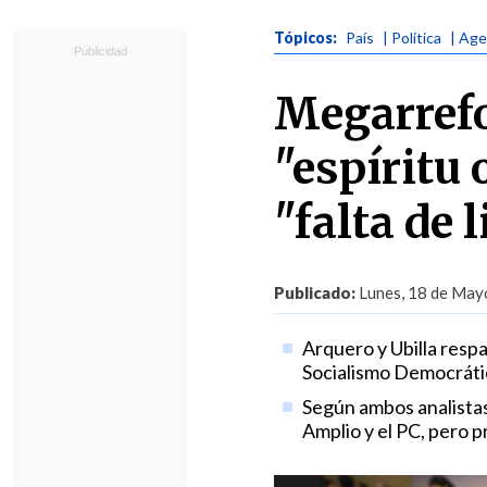
Tópicos:
País
| Política
| Age
Megarrefo
"espíritu
"falta de 
Publicado:
Lunes, 18 de Mayo
Arquero y Ubilla respa
Socialismo Democráti
Según ambos analistas
Amplio y el PC, pero 