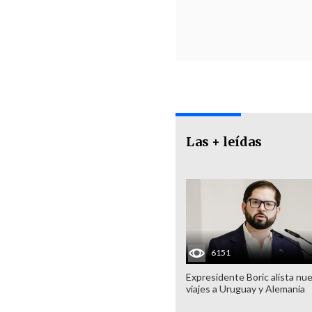
Las + leídas
6151
Expresidente Boric alista nu
viajes a Uruguay y Alemania