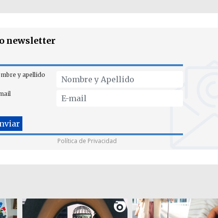
ro newsletter
mbre y apellido
mail
Política de Privacidad