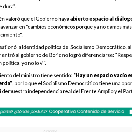
 dura".
én valoró que el Gobierno haya
abierto espacio al diálog
a avanzar en "cambios económicos porque ya no damos más 
ecimiento".
estionó la identidad política del Socialismo Democrático, al
entró al gobierno de Boric no logró diferenciarse: "Respe
política, yo no lo vi".
miento del ministro tiene sentido:
"Hay un espacio vacío e
ierda"
, por lo que el Socialismo Democrático tiene una opo
i demuestra independencia real del Frente Amplio y el Par