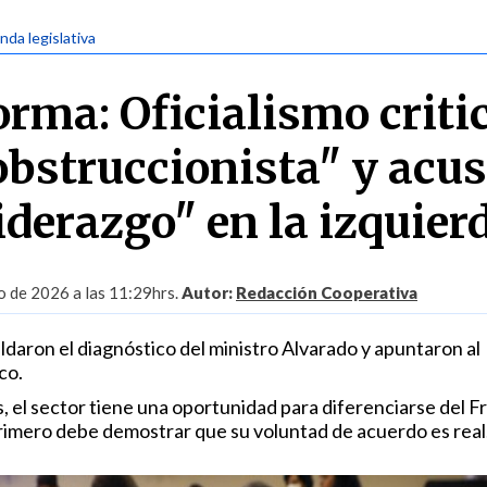
nda legislativa
rma: Oficialismo criti
 obstruccionista" y acu
liderazgo" en la izquier
 de 2026 a las 11:29hrs.
Autor:
Redacción Cooperativa
ldaron el diagnóstico del ministro Alvarado y apuntaron al
co.
, el sector tiene una oportunidad para diferenciarse del F
primero debe demostrar que su voluntad de acuerdo es real