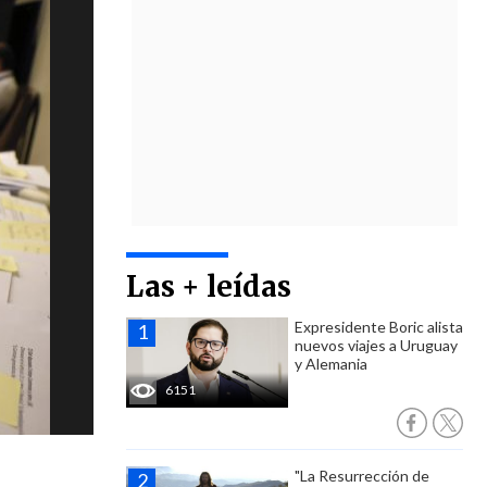
Las + leídas
Expresidente Boric alista
nuevos viajes a Uruguay
y Alemania
6151
"La Resurrección de