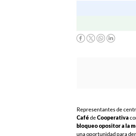
Representantes de centr
Café
de
Cooperativa
con
bloqueo opositor a la 
una oportunidad para dem