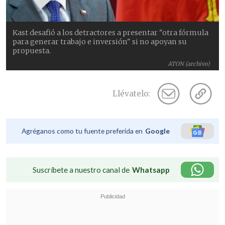
Kast desafió a los detractores a presentar "otra fórmula
para generar trabajo e inversión" si no apoyan su
propuesta.
ATON (archivo)
Llévatelo:
Agréganos como tu fuente preferida en
Google
Suscríbete a nuestro canal de
Whatsapp