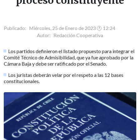
proceso constituyente
Publicado: Miércoles, 25 de Enero de 2023 🕐 12:24
Autor:
Redacción Cooperativa
Los partidos definieron el listado propuesto para integrar el
Comité Técnico de Admisibilidad, que ya fue aprobado por la
Cámara Baja y debe ser ratificado por el Senado.
Los juristas deberán velar por el respeto a las 12 bases
constitucionales.