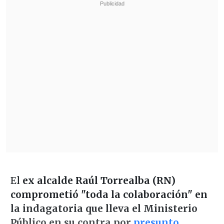
El
ex alcalde Raúl Torrealba (RN)
comprometió "toda la colaboración" en
la indagatoria que lleva el Ministerio
Público en su contra por
presunto