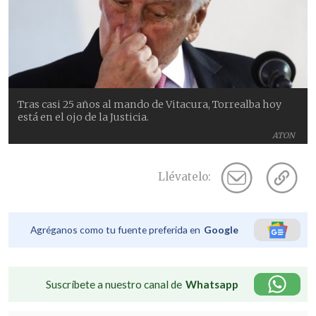
Tras casi 25 años al mando de Vitacura, Torrealba hoy
está en el ojo de la Justicia.
ATON
Llévatelo:
Agréganos como tu fuente preferida en
Google
Suscríbete a nuestro canal de
Whatsapp