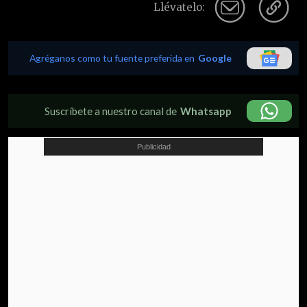
Llévatelo:
Agréganos como tu fuente preferida en
Google
Suscríbete a nuestro canal de
Whatsapp