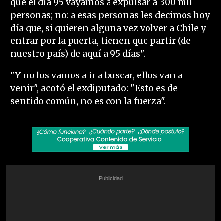
que el día 95 vayamos a expulsar a 300 mil
personas; no: a esas personas les decimos hoy
día que, si quieren alguna vez volver a Chile y
entrar por la puerta, tienen que partir (de
nuestro país) de aquí a 95 días".
"Y no los vamos a ir a buscar, ellos van a
venir", acotó el exdiputado: "Esto es de
sentido común, no es con la fuerza".