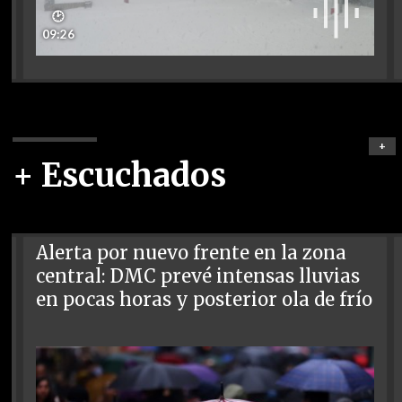
🕑
09:26
+
+ Escuchados
Alerta por nuevo frente en la zona
central: DMC prevé intensas lluvias
en pocas horas y posterior ola de frío