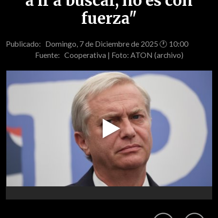
a ir a buscar, no es con
fuerza"
Publicado: Domingo, 7 de Diciembre de 2025 🕐 10:00
Fuente:
Cooperativa | Foto: ATON (archivo)
Play
Video