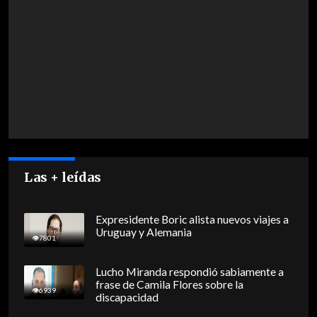
Las + leídas
Expresidente Boric alista nuevos viajes a
Uruguay y Alemania
7801
Lucho Miranda respondió sabiamente a
frase de Camila Flores sobre la
6939
discapacidad