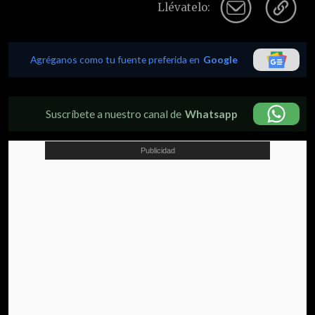
Llévatelo:
Agréganos como tu fuente preferida en
Google
Suscríbete a nuestro canal de
Whatsapp