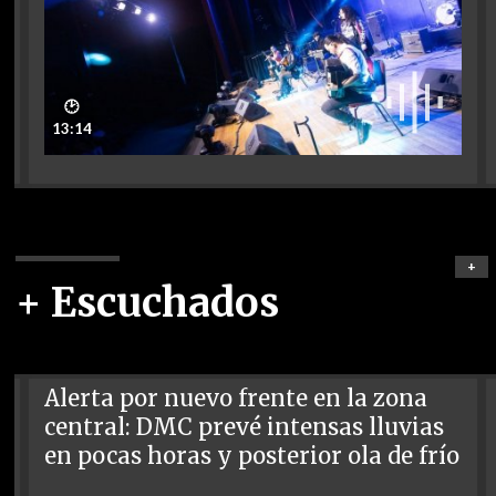
🕑
13:14
+
+ Escuchados
Alerta por nuevo frente en la zona
central: DMC prevé intensas lluvias
en pocas horas y posterior ola de frío