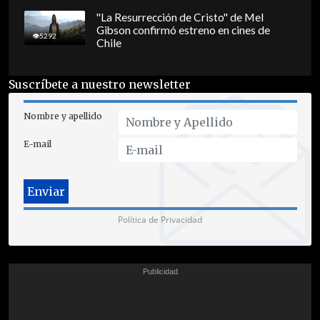
"La Resurrección de Cristo" de Mel
Gibson confirmó estreno en cines de
5292
Chile
Suscríbete a nuestro newsletter
Nombre y apellido
E-mail
Política de Privacidad