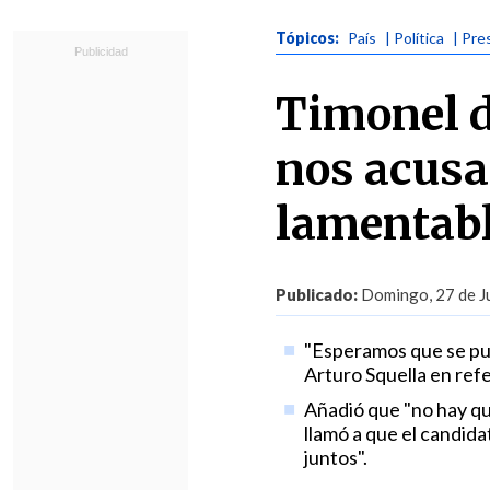
Tópicos:
País
| Política
| Pre
Timonel d
nos acusa
lamentab
Publicado:
Domingo, 27 de Ju
"Esperamos que se pue
Arturo Squella en ref
Añadió que "no hay que
llamó a que el candida
juntos".