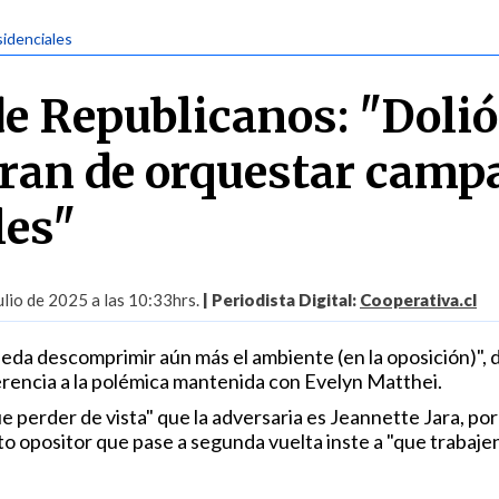
sidenciales
e Republicanos: "Dolió
ran de orquestar camp
les"
lio de 2025 a las 10:33hrs.
| Periodista Digital:
Cooperativa.cl
da descomprimir aún más el ambiente (en la oposición)", d
erencia a la polémica mantenida con Evelyn Matthei.
 perder de vista" que la adversaria es Jeannette Jara, por
to opositor que pase a segunda vuelta inste a "que trabaje