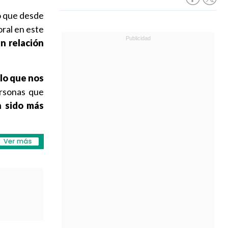
ó que desde
oral en este
n relación
lo que nos
rsonas que
n sido más