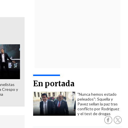
En portada
anelistas
 a Crespo y
ma
"Nunca hemos estado
peleados": Squella y
Pavez sellan la paz tras
conflicto por Rodríguez
y el test de drogas