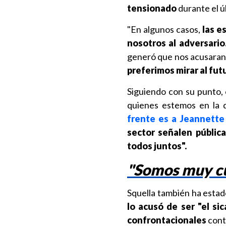
tensionado
durante el ú
"En algunos casos,
las e
nosotros al adversario
generó que nos acusaran
preferimos mirar al fut
Siguiendo con su punto,
quienes estemos en la
frente es a Jeannette
sector señalen públic
todos juntos".
"Somos muy cui
Squella también ha estado
lo acusó de ser "el sic
confrontacionales
cont