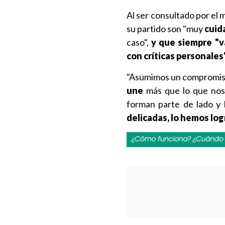
Al ser consultado por el
su partido son "muy
cuid
caso",
y que siempre "v
con críticas personales"
"Asumimos un compromiso
une
más que lo que nos
forman parte de lado y 
delicadas, lo hemos log