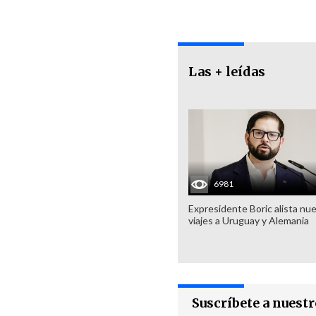
Las + leídas
6981
Expresidente Boric alista nu
viajes a Uruguay y Alemania
Suscríbete a nuest