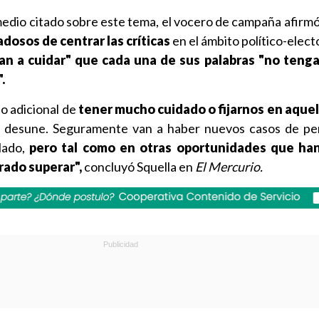
 medio citado sobre este tema, el vocero de campaña afirm
adosos de centrar las críticas
en el ámbito político-elect
an a cuidar" que cada una de sus palabras "no tenga
.
 adicional de
tener mucho cuidado o fijarnos en aquel
 desune. Seguramente van a haber nuevos casos de pe
lado,
pero tal como en otras oportunidades que ha
rado superar",
concluyó Squella en
El Mercurio.