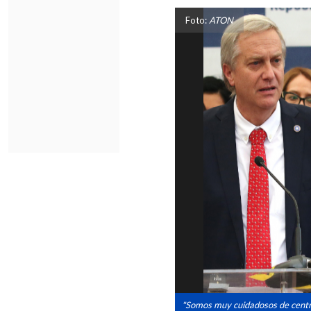
Foto:
ATON
"Somos muy cuidadosos de centrar