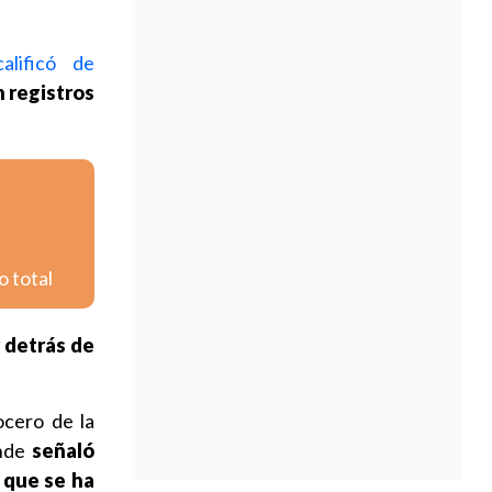
calificó de
 registros
o total
 detrás de
ocero de la
nde
señaló
 que se ha