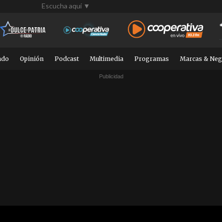
Escucha aquí ▼
ndo
Opinión
Podcast
Multimedia
Programas
Marcas & Neg