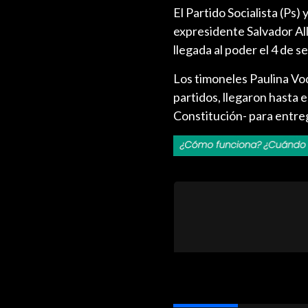
El Partido Socialista (Ps
expresidente Salvador All
llegada al poder el 4 de 
Los timoneles Paulina Vo
partidos, llegaron hasta 
Constitución- para entreg