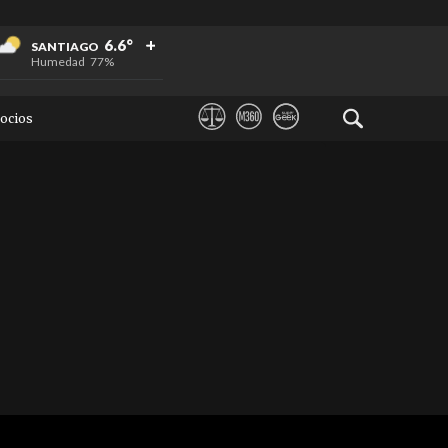
+
+
+
6.6°
SANTIAGO
Humedad
77%
ocios