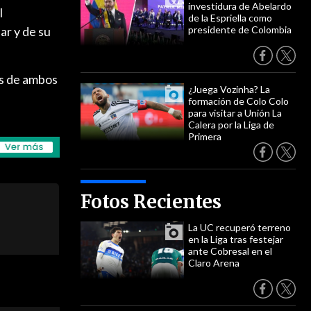
investidura de Abelardo
l
de la Espriella como
ar y de su
presidente de Colombia
es de ambos
¿Juega Vozinha? La
formación de Colo Colo
para visitar a Unión La
Calera por la Liga de
Primera
Fotos Recientes
La UC recuperó terreno
en la Liga tras festejar
ante Cobresal en el
Claro Arena