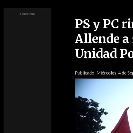
PS y PC r
Allende a 
Unidad P
Publicado:
Miércoles, 4 de S