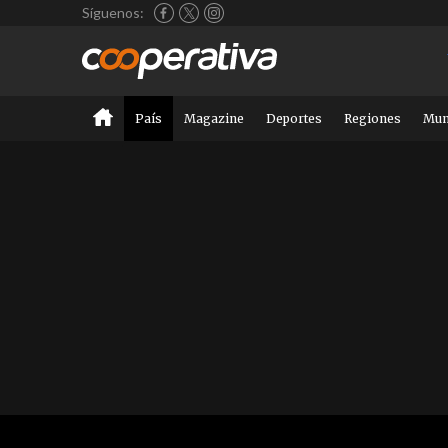
Síguenos:
País
Magazine
Deportes
Regiones
Mu