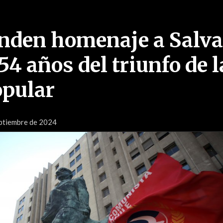
inden homenaje a Salv
54 años del triunfo de l
opular
eptiembre de 2024