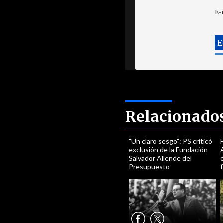
E-
Relacionado
"Un claro sesgo": PS criticó
exclusión de la Fundación
Salvador Allende del
Presupuesto
f