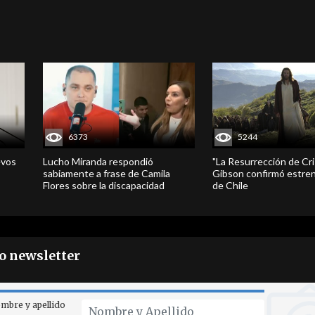
6373
5244
evos
Lucho Miranda respondió
"La Resurrección de Cri
sabiamente a frase de Camila
Gibson confirmó estren
Flores sobre la discapacidad
de Chile
ro newsletter
mbre y apellido