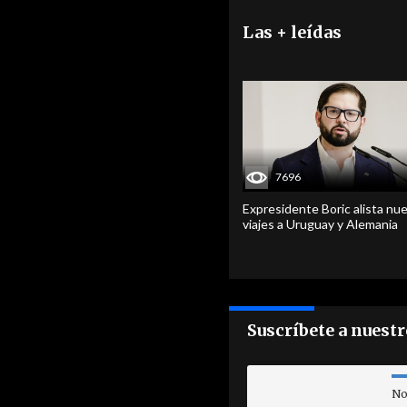
Las + leídas
7696
Expresidente Boric alista nu
viajes a Uruguay y Alemania
Suscríbete a nuest
No