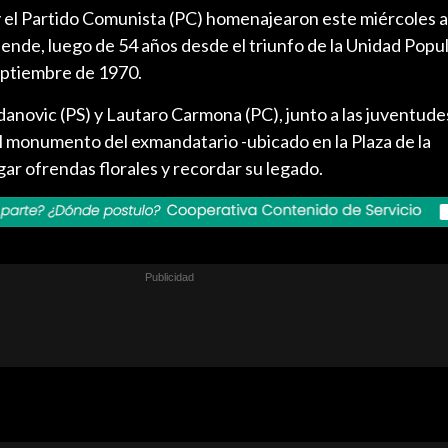
) y el Partido Comunista (PC) homenajearon este miércoles a
ende, luego de 54 años desde el triunfo de la Unidad Popul
septiembre de 1970.
danovic (PS) y Lautaro Carmona (PC), junto a las juventud
el monumento del exmandatario -ubicado en la Plaza de la
ar ofrendas florales y recordar su legado.