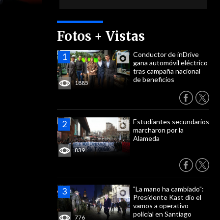
Fotos + Vistas
Conductor de inDrive
gana automóvil eléctrico
tras campaña nacional
de beneficios
1885
Estudiantes secundarios
marcharon por la
Alameda
839
"La mano ha cambiado":
Presidente Kast dio el
vamos a operativo
policial en Santiago
776