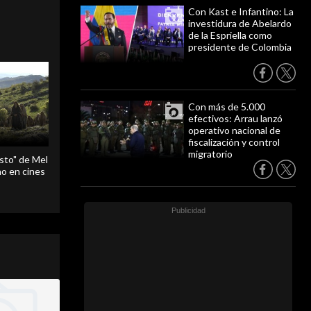
Con Kast e Infantino: La
investidura de Abelardo
de la Espriella como
presidente de Colombia
Con más de 5.000
efectivos: Arrau lanzó
operativo nacional de
fiscalización y control
migratorio
sto" de Mel
o en cines