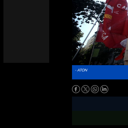
- ATON