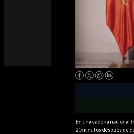
En una cadena nacional t
20 minutos después de q