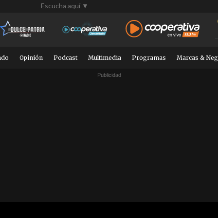
Escucha aquí ▼
ndo
Opinión
Podcast
Multimedia
Programas
Marcas & Neg