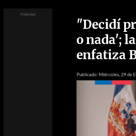
"Decidí pr
o nada'; l
enfatiza 
Publicado:
Miércoles, 29 de E