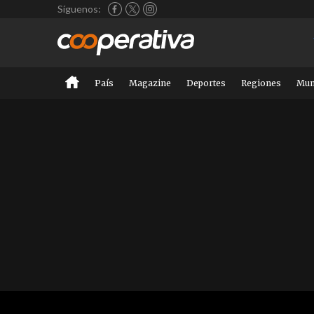
Síguenos:
País
Magazine
Deportes
Regiones
Mu