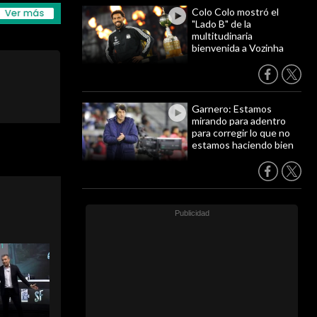
Colo Colo mostró el
"Lado B" de la
multitudinaria
bienvenida a Vozinha
Garnero: Estamos
mirando para adentro
para corregir lo que no
estamos haciendo bien