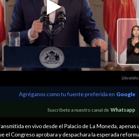
Play
Video
Llévatelo:
Agréganos como tu fuente preferida en
Google
Suscríbete a nuestro canal de
Whatsapp
ransmitida en vivo desde el Palacio de La Moneda, apenas 
ue el Congreso aprobara y despachara la esperada reform