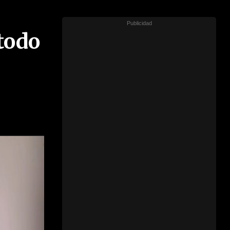
'todo