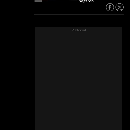
negaron