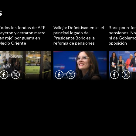
s
Todos los fondos de AFP
Vallejo: Definitivamente, el
Boric por refo
cayeron y cerraron marzo
principal legado del
pensiones: No 
en rojo" por guerra en
Presidente Boric es la
ni de Gobierno
Medio Oriente
reforma de pensiones
oposición