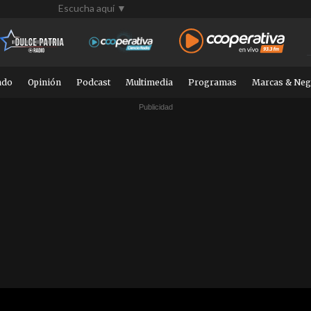
Escucha aquí ▼
ndo
Opinión
Podcast
Multimedia
Programas
Marcas & Neg