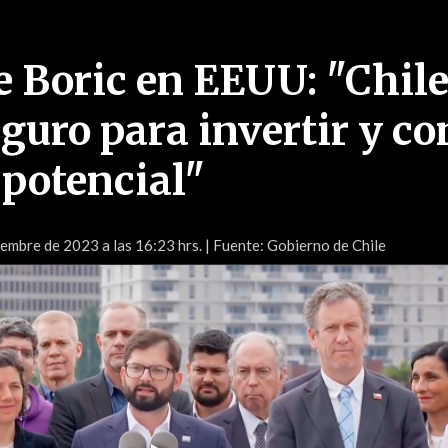
e Boric en EEUU: "Chile
guro para invertir y co
potencial"
embre de 2023 a las 16:23 hrs.
| Fuente: Gobierno de Chile