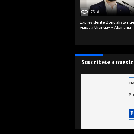
7316
Expresidente Boric alista nu
viajes a Uruguay y Alemania
Suscríbete a nuest
No
E-