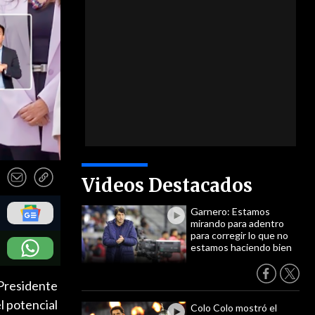
Videos Destacados
Garnero: Estamos
mirando para adentro
para corregir lo que no
estamos haciendo bien
 Presidente
l potencial
Colo Colo mostró el