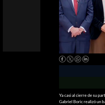
Ya casi al cierre de su p
Gabriel Boric realizó un 