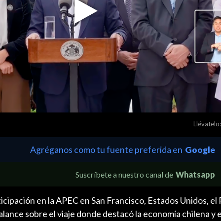
Play
Video
Llévatelo:
Agréganos como tu fuente preferida en
Google
Suscríbete a nuestro canal de
Whatsapp
articipación en la APEC en San Francisco, Estados Unidos, el
balance sobre el viaje donde destacó la economía chilena y e