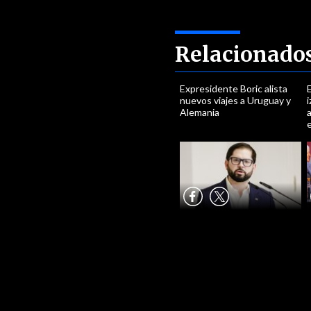
Relacionado
Expresidente Boric alista
E
nuevos viajes a Uruguay y
i
Alemania
a
e