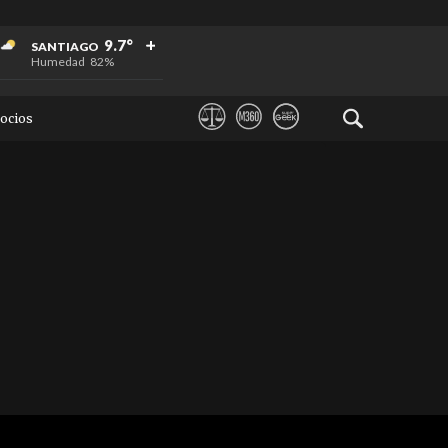
+
+
+
9.7°
SANTIAGO
Humedad
82%
ocios