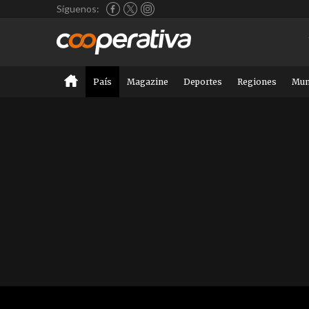
Síguenos:
País
Magazine
Deportes
Regiones
Mu