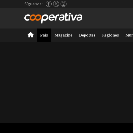
Síguenos:
País
Magazine
Deportes
Regiones
Mu