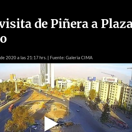
 visita de Piñera a Plaz
o
 de 2020 a las 21:17 hrs.
| Fuente: Galeria CIMA
Play
Video