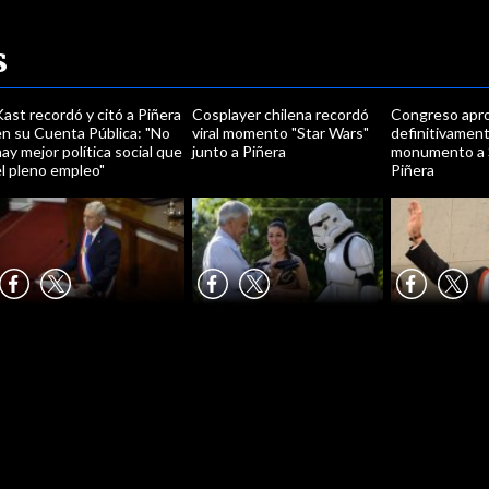
s
ast recordó y citó a Piñera
Cosplayer chilena recordó
Congreso apr
en su Cuenta Pública: "No
viral momento "Star Wars"
definitivament
ay mejor política social que
junto a Piñera
monumento a 
l pleno empleo"
Piñera