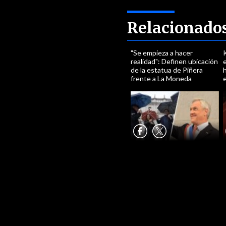
Relacionado
"Se empieza a hacer
K
realidad": Definen ubicación
de la estatua de Piñera
h
frente a La Moneda
e