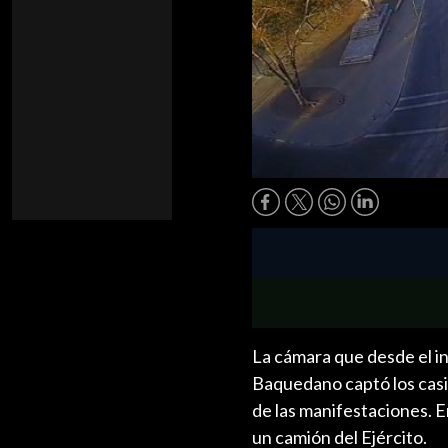
La cámara que desde el ini
Baquedano captó los casi 
de las manifestaciones. En
un camión del Ejército.