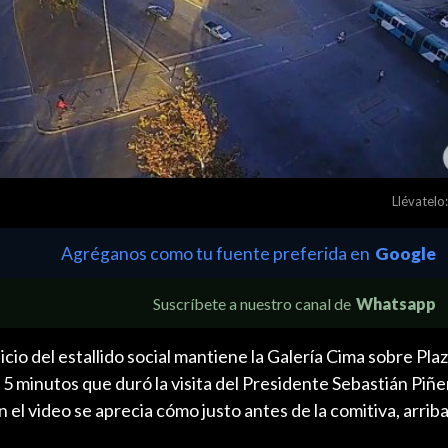
Llévatelo:
Agréganos como tu fuente preferida en
Google
Suscríbete a nuestro canal de
Whatsapp
cio del estallido social mantiene la Galería Cima sobre Pla
5 minutos que duró la visita del Presidente Sebastián Piñer
 el video se aprecia cómo justo antes de la comitiva, arriba