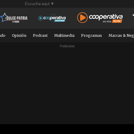
Escucha aquí ▼
ndo
Opinión
Podcast
Multimedia
Programas
Marcas & Neg