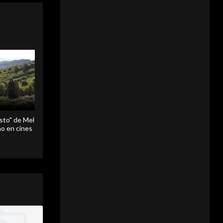
sto" de Mel
o en cines