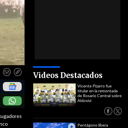
Videos Destacados
Vicente Pizarro fue
titular en la remontada
de Rosario Central sobre
Aldosivi
 jugadores
unco
Pentágono libera