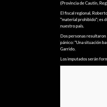
(Provincia de Cautín, Reg
El fiscal regional, Rober
"material prohibido"; es d
nuestro país.
Dos personas resultaron 
pánico: "Una situación ba
Garrido.
Los imputados serán forma