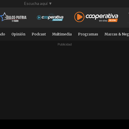
Escucha aquí ▼
ndo
Opinión
Podcast
Multimedia
Programas
Marcas & Neg