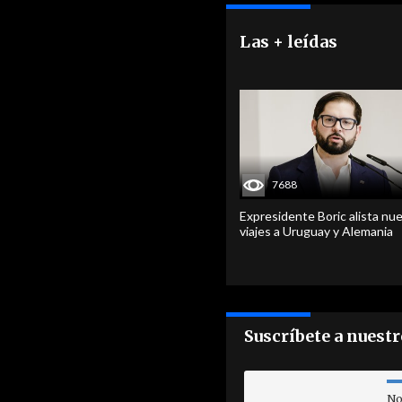
Las + leídas
7688
Expresidente Boric alista nu
viajes a Uruguay y Alemania
Suscríbete a nuest
No