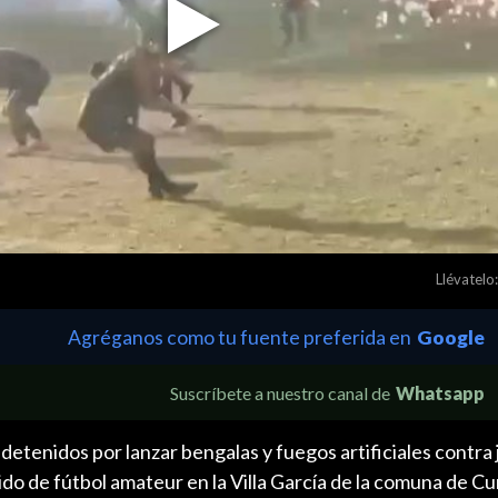
Play
Video
Llévatelo:
Agréganos como tu fuente preferida en
Google
Suscríbete a nuestro canal de
Whatsapp
etenidos por lanzar bengalas y fuegos artificiales contra
ido de fútbol amateur en la Villa García de la comuna de C