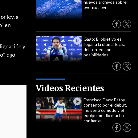
nuevos archivos sobre
eventos ovni
r ley, a
o" en
Gago: El objetivo es
llegar a la última fecha
dignación y
del torneo con
", dijo
posibilidades
Videos Recientes
Francisco Daza: Estoy
contento por el debut,
me sentí cómodo y el
equipo me dio mucha
confianza