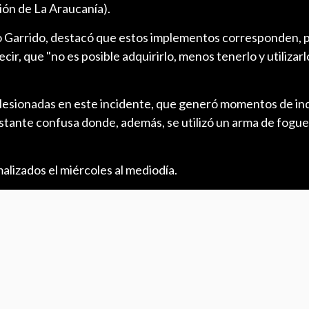
ión de La Araucanía).
to Garrido, destacó que estos implementos corresponden, po
ecir, que "no es posible adquirirlo, menos tenerlo y utilizarl
lesionadas en este incidente, que generó momentos de in
stante confusa donde, además, se utilizó un arma de fogueo
lizados el miércoles al mediodía.