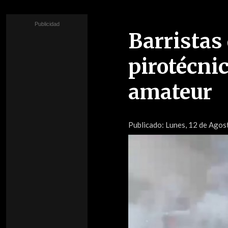
Barristas
pirotécnic
amateur
Publicado:
Lunes, 12 de Agost