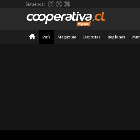
Síguenos:
País
Magazine
Deportes
Regiones
Mu