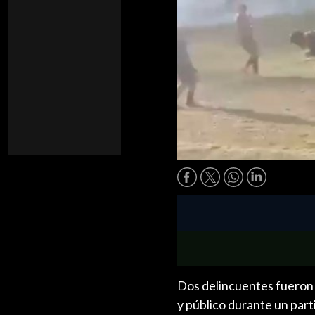
Dos delincuentes fueron d
y público durante un part