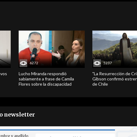
6272
5237
evos
Lucho Miranda respondió
"La Resurrección de Cri
sabiamente a frase de Camila
Gibson confirmó estren
Flores sobre la discapacidad
de Chile
ro newsletter
mbre y apellido