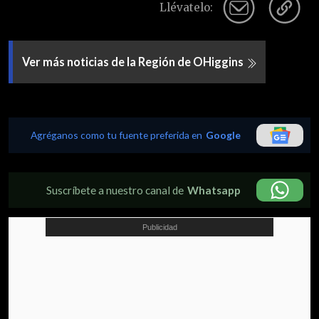
Llévatelo:
Ver más noticias de la Región de OHiggins
Agréganos como tu fuente preferida en
Google
Suscríbete a nuestro canal de
Whatsapp