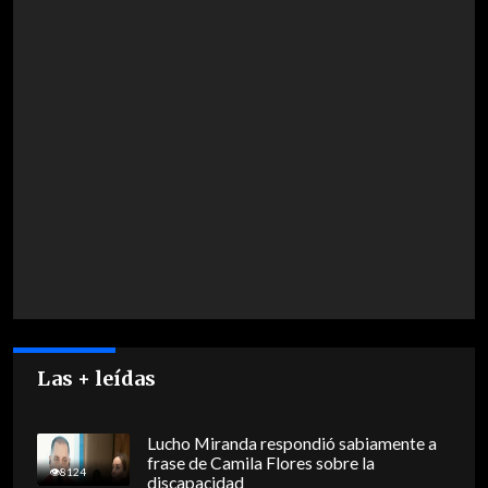
Las + leídas
Lucho Miranda respondió sabiamente a
frase de Camila Flores sobre la
8124
discapacidad