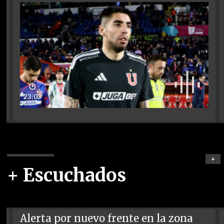
🕑
23:03
+
+ Escuchados
Alerta por nuevo frente en la zona