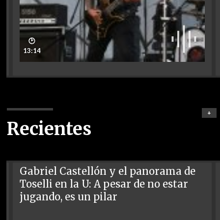
🕑
13:14
+
Recientes
Gabriel Castellón y el panorama de
Toselli en la U: A pesar de no estar
jugando, es un pilar