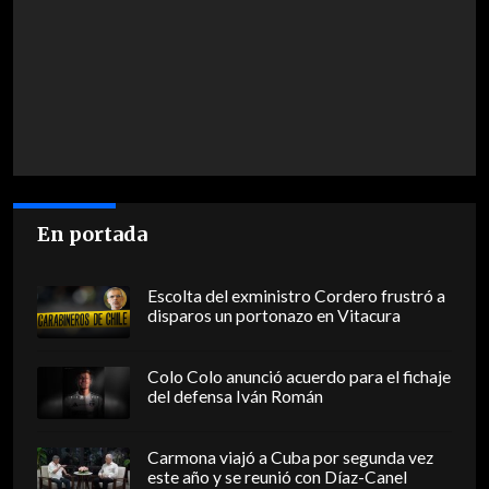
En portada
Escolta del exministro Cordero frustró a
disparos un portonazo en Vitacura
Colo Colo anunció acuerdo para el fichaje
del defensa Iván Román
Carmona viajó a Cuba por segunda vez
este año y se reunió con Díaz-Canel