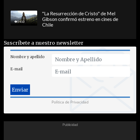
"La Resurrección de Cristo" de Mel
Gibson confirmó estreno en cines de
5410
Chile
Suscríbete a nuestro newsletter
Nombre y apellido
E-mail
Política de Privacidad