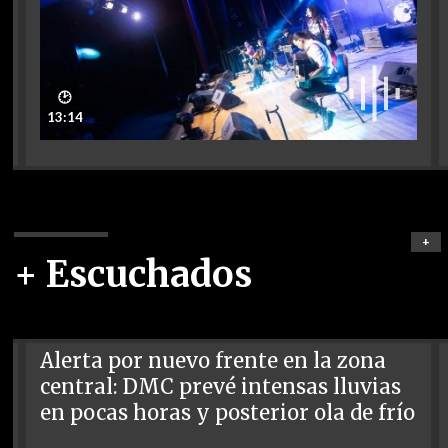
🕑
13:14
+
+ Escuchados
Alerta por nuevo frente en la zona
central: DMC prevé intensas lluvias
en pocas horas y posterior ola de frío