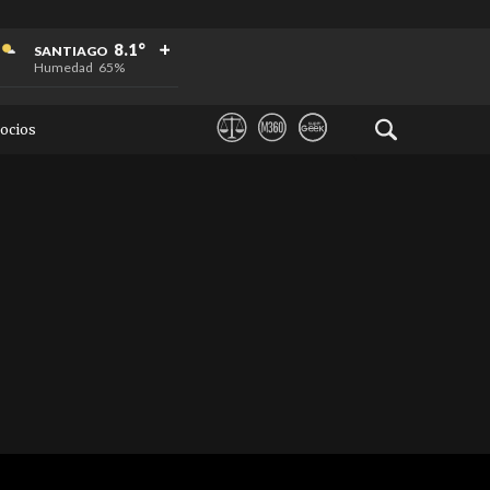
+
+
+
8.1°
SANTIAGO
Humedad
65%
ocios