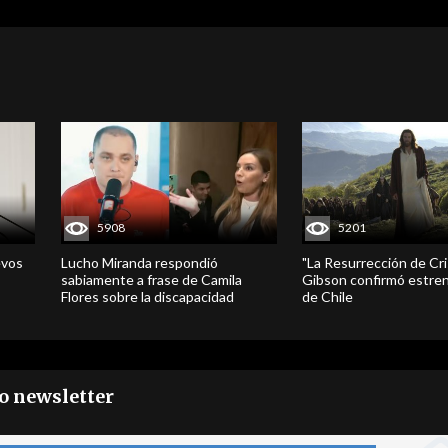
5908
5201
evos
Lucho Miranda respondió
"La Resurrección de Cri
sabiamente a frase de Camila
Gibson confirmó estren
Flores sobre la discapacidad
de Chile
ro newsletter