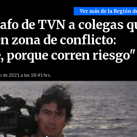
Ver más de la Región d
fo de TVN a colegas q
n zona de conflicto:
, porque corren riesgo"
 de 2021 a las 18:41 hrs.