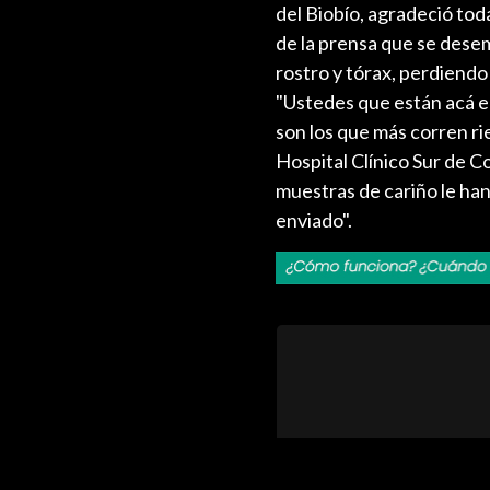
del Biobío, agradeció tod
de la prensa que se desem
rostro y tórax, perdiendo 
"Ustedes que están acá e
son los que más corren ri
Hospital Clínico Sur de C
muestras de cariño le han
enviado".