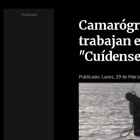
Camarógra
trabajan e
"Cuídense
Publicado:
Lunes, 29 de Marzo