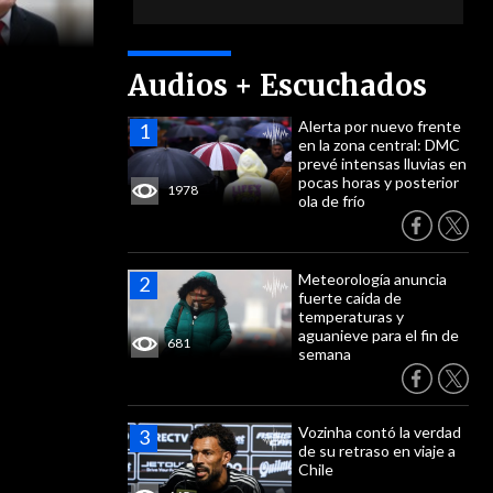
Audios + Escuchados
Alerta por nuevo frente
en la zona central: DMC
prevé intensas lluvias en
pocas horas y posterior
1978
ola de frío
Meteorología anuncia
fuerte caída de
temperaturas y
aguanieve para el fin de
681
semana
Vozinha contó la verdad
de su retraso en viaje a
Chile