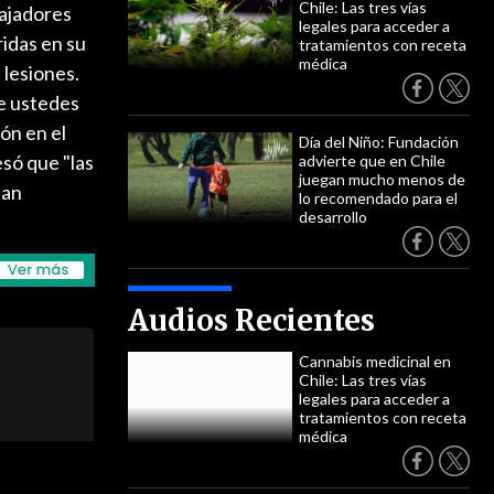
Chile: Las tres vías
bajadores
legales para acceder a
ridas en su
tratamientos con receta
médica
 lesiones.
ue ustedes
ón en el
Día del Niño: Fundación
esó que "las
advierte que en Chile
juegan mucho menos de
han
lo recomendado para el
desarrollo
Audios Recientes
Cannabis medicinal en
Chile: Las tres vías
legales para acceder a
tratamientos con receta
médica