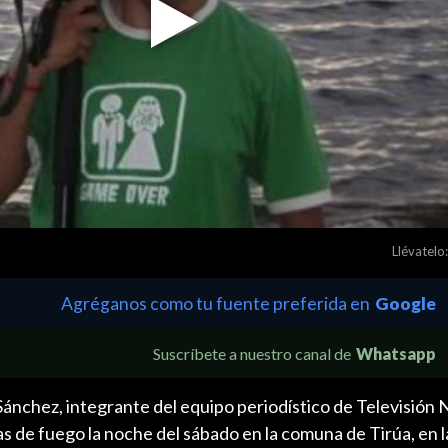
Play
Video
Llévatelo:
Agréganos como tu fuente preferida en
Google
Suscríbete a nuestro canal de
Whatsapp
ánchez, integrante del equipo periodístico de Televisión 
s de fuego la noche del sábado en la comuna de Tirúa, en 