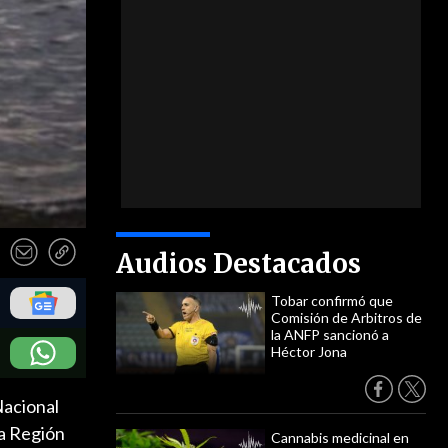
Audios Destacados
Tobar confirmó que
Comisión de Arbitros de
la ANFP sancionó a
Héctor Jona
Nacional
la Región
Cannabis medicinal en