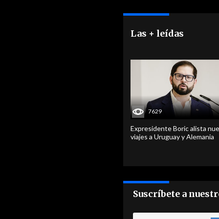
Las + leídas
7629
Expresidente Boric alista nu
viajes a Uruguay y Alemania
Suscríbete a nuest