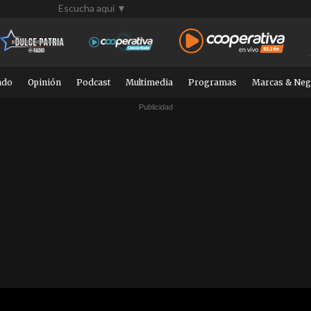
Escucha aquí ▼
ndo
Opinión
Podcast
Multimedia
Programas
Marcas & Neg