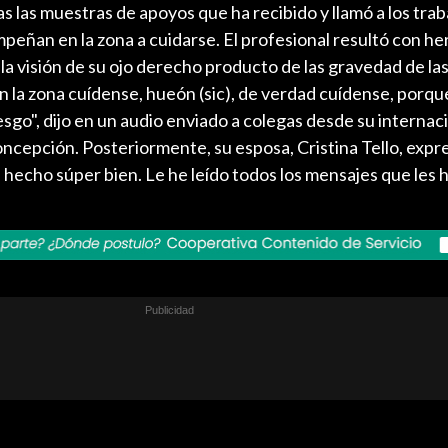
as las muestras de apoyos que ha recibido y llamó a los tra
peñan en la zona a cuidarse. El profesional resultó con he
la visión de su ojo derecho producto de las gravedad de las
n la zona cuídense, hueón (sic), de verdad cuídense, porq
esgo", dijo en un audio enviado a colegas desde su internaci
oncepción. Posteriormente, su esposa, Cristina Tello, expr
 hecho súper bien. Le he leído todos los mensajes que les 