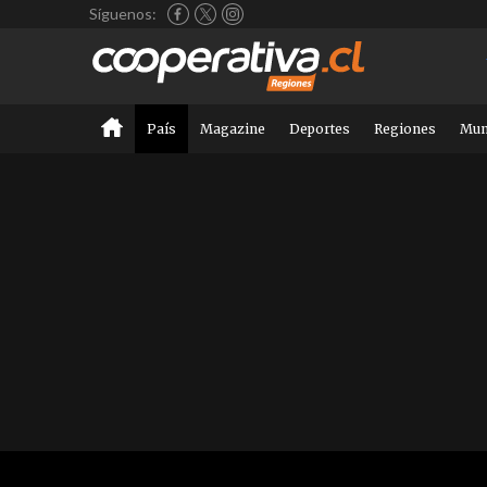
Síguenos:
País
Magazine
Deportes
Regiones
Mu