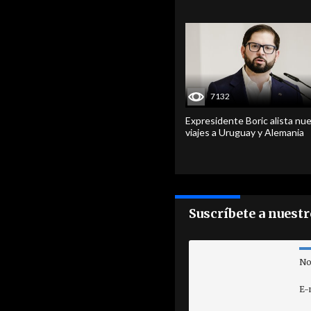
7132
Expresidente Boric alista nu
viajes a Uruguay y Alemania
Suscríbete a nuest
No
E-