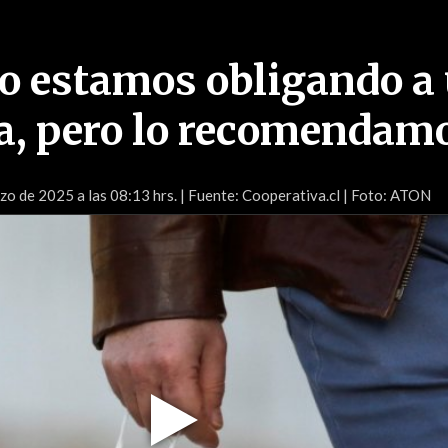
o estamos obligando a
a, pero lo recomendam
o de 2025 a las 08:13 hrs.
| Fuente: Cooperativa.cl | Foto: ATON
Play
Video