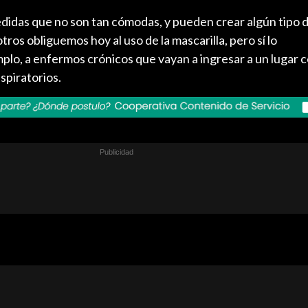
idas que no son tan cómodas, y pueden crear algún tipo 
ros obliguemos hoy al uso de la mascarilla, pero sí lo
lo, a enfermos crónicos que vayan a ingresar a un lugar c
spiratorios.