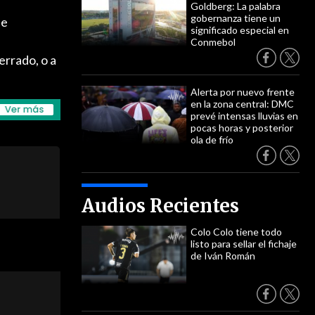
Goldberg: La palabra
gobernanza tiene un
de
significado especial en
Conmebol
errado, o a
Alerta por nuevo frente
en la zona central: DMC
prevé intensas lluvias en
pocas horas y posterior
ola de frío
Audios Recientes
Colo Colo tiene todo
listo para sellar el fichaje
de Iván Román