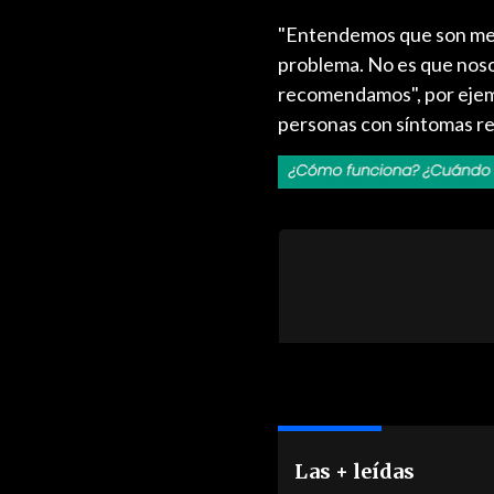
"Entendemos que son med
problema. No es que nosot
recomendamos", por ejemp
personas con síntomas re
Las + leídas