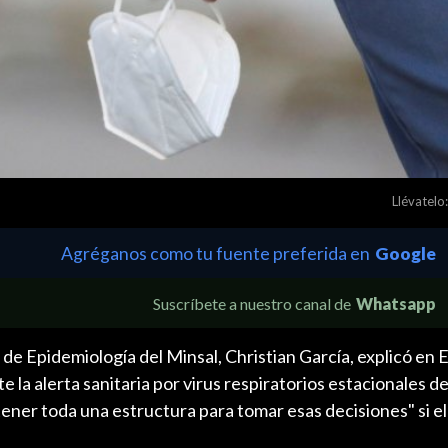
Llévatelo:
Agréganos como tu fuente preferida en
Google
Suscríbete a nuestro canal de
Whatsapp
de Epidemiología del Minsal, Christian García, explicó en E
 la alerta sanitaria por virus respiratorios estacionales d
tener toda una estructura para tomar esas decisiones" si e