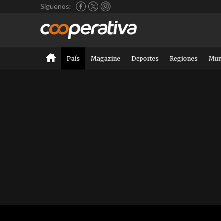
Síguenos:
País
Magazine
Deportes
Regiones
Mu