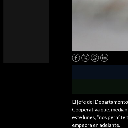
El jefe del Departamento 
Cooperativa que, mediante
este lunes, "nos permite 
empeora en adelante.