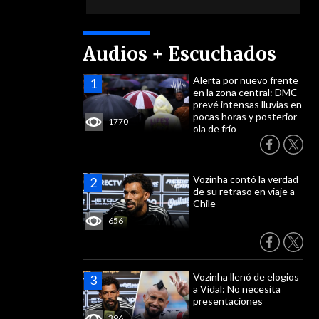
Audios + Escuchados
Alerta por nuevo frente
en la zona central: DMC
prevé intensas lluvias en
pocas horas y posterior
1770
ola de frío
Vozinha contó la verdad
de su retraso en viaje a
Chile
656
Vozinha llenó de elogios
a Vidal: No necesita
presentaciones
396