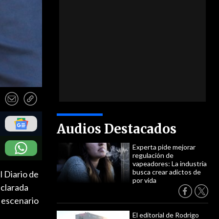
Audios Destacados
Experta pide mejorar
regulación de
vapeadores: La industria
busca crear adictos de
l Diario de
por vida
eclarada
l escenario
El editorial de Rodrigo