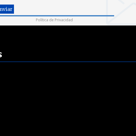
Política de Privacidad
s
.