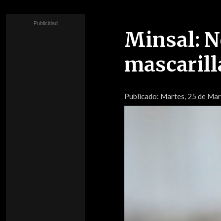
Minsal: N
mascarill
Publicado:
Martes, 25 de Marz