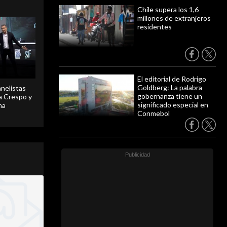
Chile supera los 1,6
millones de extranjeros
residentes
El editorial de Rodrigo
Goldberg: La palabra
anelistas
gobernanza tiene un
 a Crespo y
significado especial en
ma
Conmebol