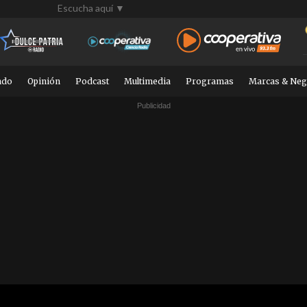
Escucha aquí ▼
ndo
Opinión
Podcast
Multimedia
Programas
Marcas & Neg