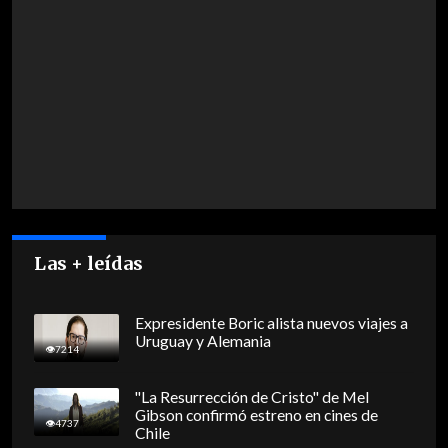
Las + leídas
Expresidente Boric alista nuevos viajes a
Uruguay y Alemania
7214
"La Resurrección de Cristo" de Mel
Gibson confirmó estreno en cines de
4737
Chile