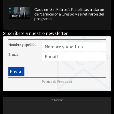
Caos en "Sin Filtros": Panelistas trataron
de "carnicero" a Crespo y se retiraron del
4214
programa
Suscríbete a nuestro newsletter
Nombre y apellido
E-mail
Política de Privacidad