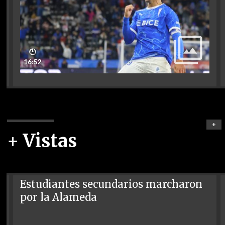
🕑
16:52
+
+ Vistas
Estudiantes secundarios marcharon
por la Alameda